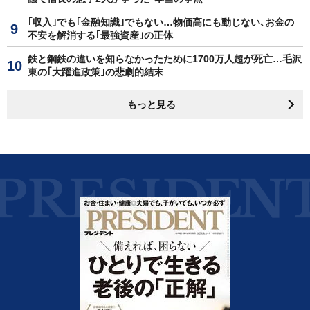
｢収入｣でも｢金融知識｣でもない…物価高にも動じない､お金の
不安を解消する｢最強資産｣の正体
鉄と鋼鉄の違いを知らなかったために1700万人超が死亡…毛沢
東の｢大躍進政策｣の悲劇的結末
もっと見る