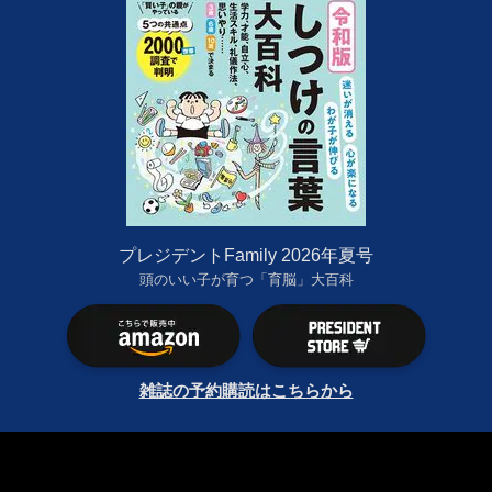
プレジデントFamily 2026年夏号
頭のいい子が育つ「育脳」大百科
雑誌の予約購読はこちらから