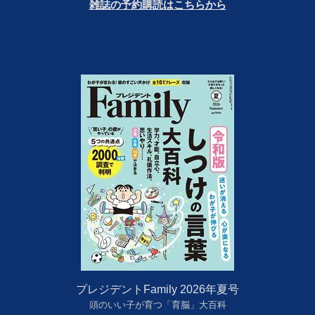
雑誌の予約購読はこちらから
プレジデントFamily 2026年夏号
頭のいい子が育つ「育脳」大百科