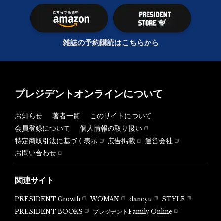
雑誌の予約購読はこちらから
プレジデントオンラインについて
お知らせ
著者一覧
このサイトについて
会員登録について
個人情報の取り扱い
特定商取引法に基づく表示
広告掲載
運営会社
お問い合わせ
関連サイト
PRESIDENT Growth
WOMAN
dancyu
STYLE
PRESIDENT BOOKS
プレジデントFamily Online