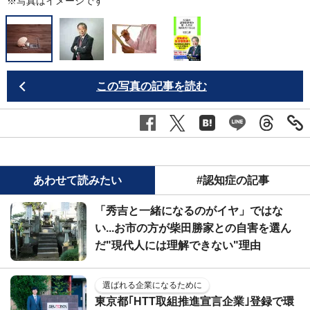
※写真はイメージです
この写真の記事を読む
あわせて読みたい
#認知症の記事
「秀吉と一緒になるのがイヤ」ではな
い...お市の方が柴田勝家との自害を選ん
だ"現代人には理解できない"理由
選ばれる企業になるために
東京都｢HTT取組推進宣言企業｣登録で環