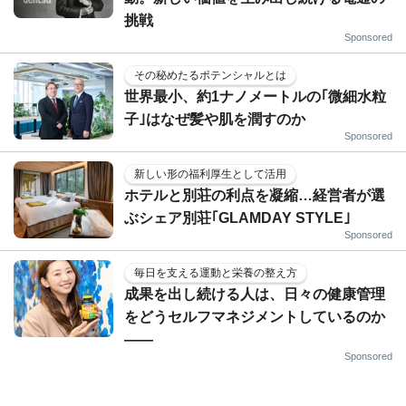
挑戦
Sponsored
その秘めたるポテンシャルとは
世界最小、約1ナノメートルの｢微細水粒
子｣はなぜ髪や肌を潤すのか
Sponsored
新しい形の福利厚生として活用
ホテルと別荘の利点を凝縮…経営者が選
ぶシェア別荘｢GLAMDAY STYLE｣
Sponsored
毎日を支える運動と栄養の整え方
成果を出し続ける人は、日々の健康管理
をどうセルフマネジメントしているのか
——
Sponsored