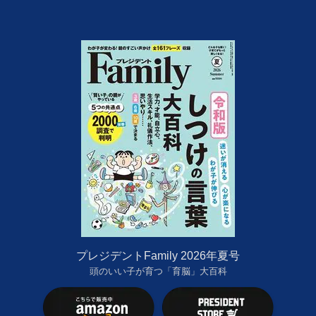
プレジデントFamily 2026年夏号
頭のいい子が育つ「育脳」大百科