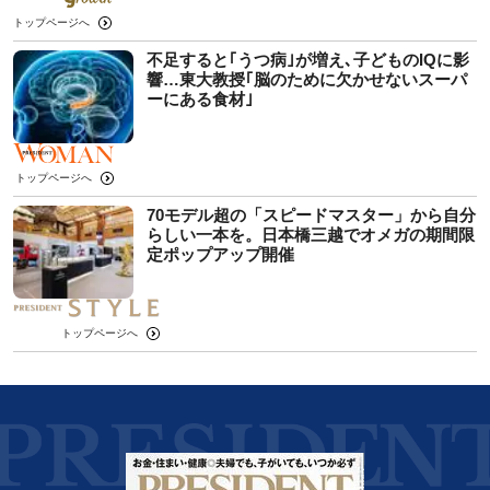
トップページへ
不足すると｢うつ病｣が増え､子どものIQに影
響…東大教授｢脳のために欠かせないスーパ
ーにある食材｣
トップページへ
70モデル超の「スピードマスター」から自分
らしい一本を。日本橋三越でオメガの期間限
定ポップアップ開催
トップページへ