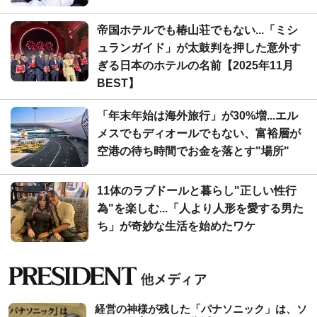
帝国ホテルでも椿山荘でもない...「ミシ
ュランガイド」が太鼓判を押した意外す
ぎる日本のホテルの名前【2025年11月
BEST】
「年末年始は海外旅行」が30%増...エル
メスでもディオールでもない、富裕層が
空港の待ち時間でお金を落とす"場所"
11体のラブドールと暮らし"正しい性行
為"を楽しむ...「人より人形を愛する男た
ち」が奇妙な生活を始めたワケ
経営の神様が残した「パナソニック」は、ソ