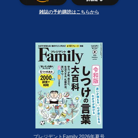
雑誌の予約購読はこちらから
プレジデントFamily 2026年夏号