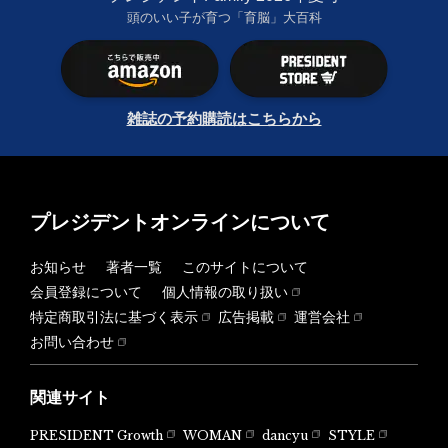
頭のいい子が育つ「育脳」大百科
雑誌の予約購読はこちらから
プレジデントオンラインについて
お知らせ
著者一覧
このサイトについて
会員登録について
個人情報の取り扱い
特定商取引法に基づく表示
広告掲載
運営会社
お問い合わせ
関連サイト
PRESIDENT Growth
WOMAN
dancyu
STYLE