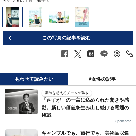
社会学者の上野千鶴子氏
この写真の記事を読む
あわせて読みたい
#女性の記事
期待を超えるチームの強さ
「さすが」の一言に込められた驚きや感
動。新しい価値を生み出し続ける電通の
挑戦
Sponsored
ギャンブルでも、旅行でも、美術品収集