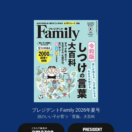
プレジデントFamily 2026年夏号
頭のいい子が育つ「育脳」大百科