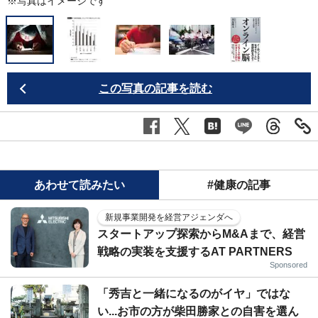
※写真はイメージです
この写真の記事を読む
あわせて読みたい
#健康の記事
新規事業開発を経営アジェンダへ
スタートアップ探索からM&Aまで、経営
戦略の実装を支援するAT PARTNERS
Sponsored
「秀吉と一緒になるのがイヤ」ではな
い...お市の方が柴田勝家との自害を選ん