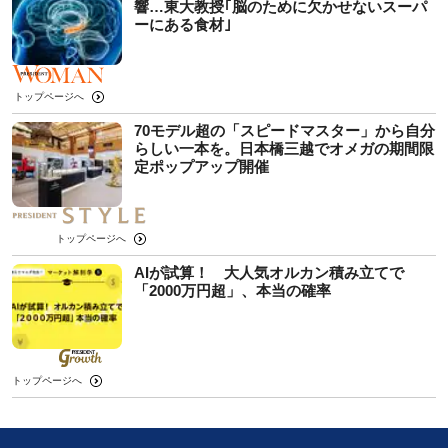
響…東大教授｢脳のために欠かせないスーパ
ーにある食材｣
トップページへ
70モデル超の「スピードマスター」から自分
らしい一本を。日本橋三越でオメガの期間限
定ポップアップ開催
トップページへ
AIが試算！ 大人気オルカン積み立てで
「2000万円超」、本当の確率
トップページへ