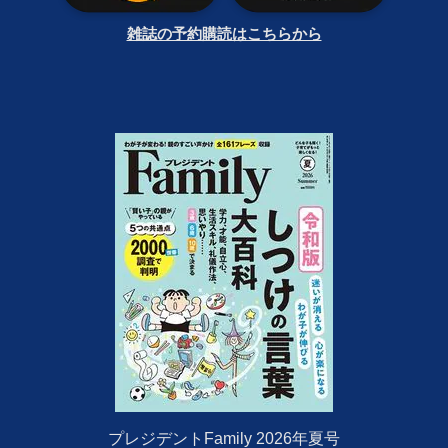
雑誌の予約購読はこちらから
プレジデントFamily 2026年夏号