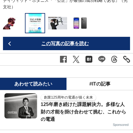
デイヴィッド・ボダニス『「公正」が最強の成功戦略である』（光
文社）
この写真の記事を読む
あわせて読みたい
#ITの記事
創業125周年の電通が描く未来
125年磨き続けた課題解決力。多様な人
財の才能を掛け合わせて挑む、これから
の電通
Sponsored