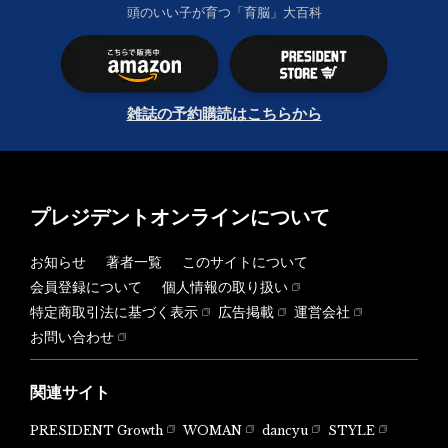
頭のいい子が育つ「育脳」大百科
雑誌の予約購読はこちらから
プレジデントオンラインについて
お知らせ
著者一覧
このサイトについて
会員登録について
個人情報の取り扱い
特定商取引法に基づく表示
広告掲載
運営会社
お問い合わせ
関連サイト
PRESIDENT Growth
WOMAN
dancyu
STYLE