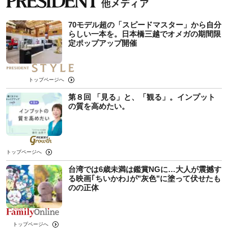
70モデル超の「スピードマスター」から自分
らしい一本を。日本橋三越でオメガの期間限
定ポップアップ開催
トップページへ
第８回 「見る」と、「観る」。インプット
の質を高めたい。
トップページへ
台湾では6歳未満は鑑賞NGに…大人が震撼す
る映画｢ちいかわ｣が"灰色"に塗って伏せたも
のの正体
トップページへ