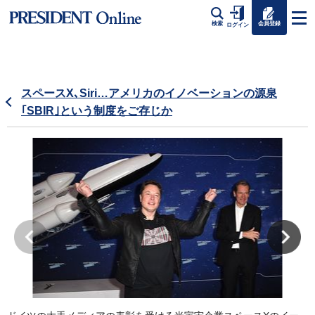
会員登録
検索
ログイン
スペースX､Siri…アメリカのイノベーションの源泉
｢SBIR｣という制度をご存じか