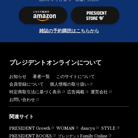
雑誌の予約購読はこちらから
プレジデントオンラインについて
お知らせ
著者一覧
このサイトについて
会員登録について
個人情報の取り扱い
特定商取引法に基づく表示
広告掲載
運営会社
お問い合わせ
関連サイト
PRESIDENT Growth
WOMAN
dancyu
STYLE
PRESIDENT BOOKS
プレジデントFamily Online