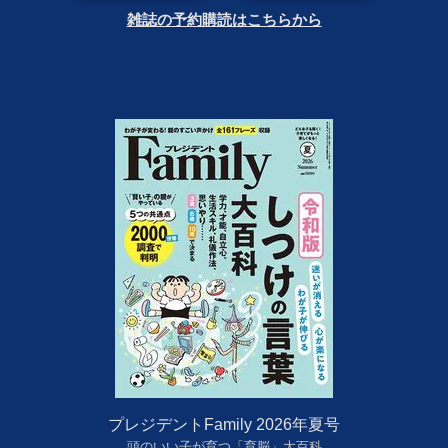
雑誌の予約購読はこちらから
プレジデントFamily 2026年夏号
頭のいい子が育つ「育脳」大百科