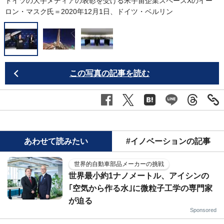
ドイツの大手メディアの表彰を受ける米宇宙企業スペースXのイー
ロン・マスク氏＝2020年12月1日、ドイツ・ベルリン
この写真の記事を読む
あわせて読みたい
#イノベーションの記事
世界的自動車部品メーカーの挑戦
世界最小約1ナノメートル、アイシンの
｢空気から作る水｣に微粒子工学の専門家
が迫る
Sponsored