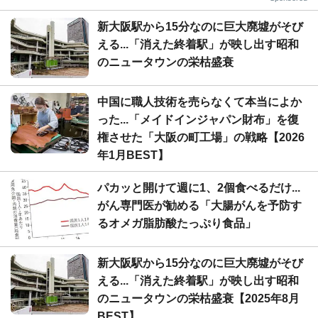
新大阪駅から15分なのに巨大廃墟がそび
える...「消えた終着駅」が映し出す昭和
のニュータウンの栄枯盛衰
中国に職人技術を売らなくて本当によか
った...「メイドインジャパン財布」を復
権させた「大阪の町工場」の戦略【2026
年1月BEST】
パカッと開けて週に1、2個食べるだけ...
がん専門医が勧める「大腸がんを予防す
るオメガ脂肪酸たっぷり食品」
新大阪駅から15分なのに巨大廃墟がそび
える...「消えた終着駅」が映し出す昭和
のニュータウンの栄枯盛衰【2025年8月
BEST】