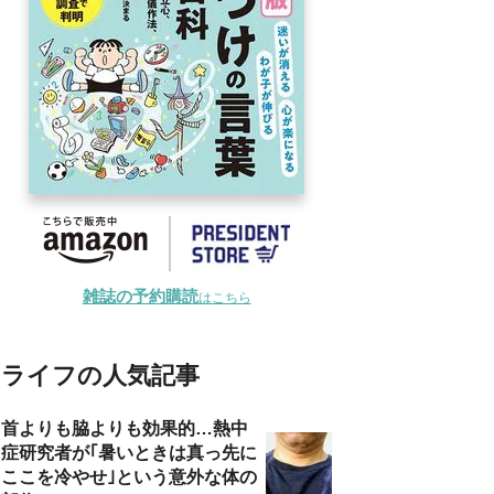
雑誌の予約購読
はこちら
ライフの人気記事
首よりも脇よりも効果的…熱中
症研究者が｢暑いときは真っ先に
ここを冷やせ｣という意外な体の