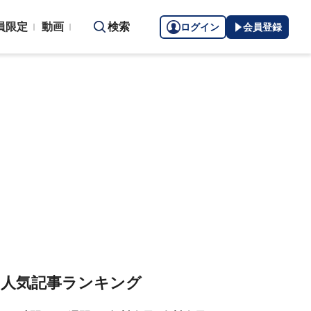
員限定
動画
検索
ログイン
会員登録
人気記事ランキング