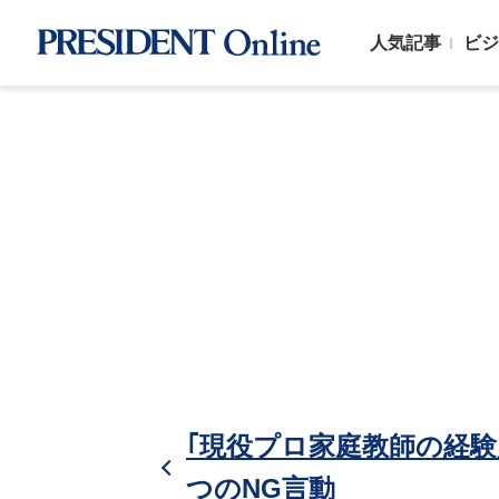
人気記事
ビジ
｢現役プロ家庭教師の経験
つのNG言動