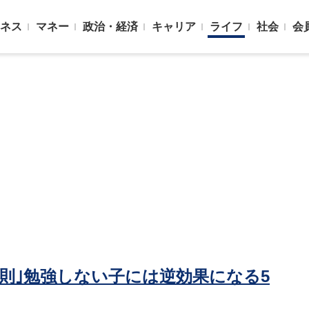
ネス
マネー
政治・経済
キャリア
ライフ
社会
会
則｣勉強しない子には逆効果になる5