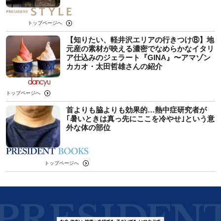
トップページへ
【知りたい、軽井沢エリアの行きつけ⑧】地
元産の素材が映える濃密でなめらかなイタリ
ア仕込みのジェラート『GINA』〜アマゾン
カカオ・太田哲雄さんの紹介
トップページへ
首よりも脇よりも効果的…熱中症研究者が
｢暑いときは真っ先にここを冷やせ｣という意
外な体の部位
トップページへ