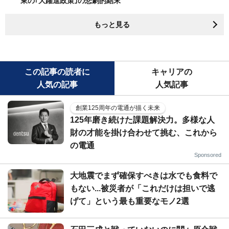
東の｢大躍進政策｣の悲劇的結末
もっと見る
この記事の読者に
キャリアの
人気の記事
人気記事
創業125周年の電通が描く未来
125年磨き続けた課題解決力。多様な人
財の才能を掛け合わせて挑む、これから
の電通
Sponsored
大地震でまず確保すべきは水でも食料で
もない...被災者が「これだけは担いで逃
げて」という最も重要なモノ2選