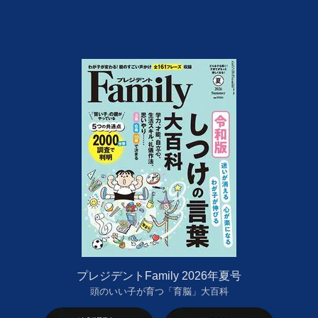
プレジデントFamily 2026年夏号
頭のいい子が育つ「育脳」大百科