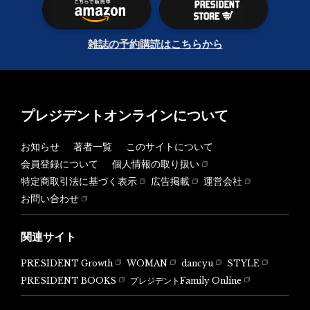
雑誌の予約購読はこちらから
プレジデントオンラインについて
お知らせ
著者一覧
このサイトについて
会員登録について
個人情報の取り扱い
特定商取引法に基づく表示
広告掲載
運営会社
お問い合わせ
関連サイト
PRESIDENT Growth
WOMAN
dancyu
STYLE
PRESIDENT BOOKS
プレジデントFamily Online