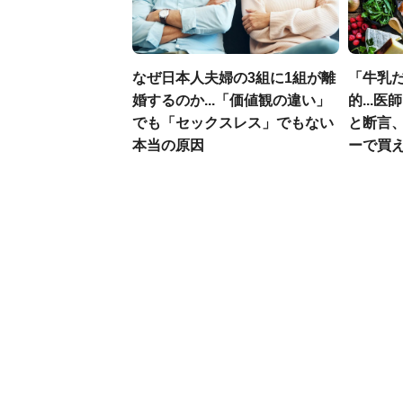
なぜ日本人夫婦の3組に1組が離
「牛乳
婚するのか...「価値観の違い」
的...
でも「セックスレス」でもない
と断言
本当の原因
ーで買え