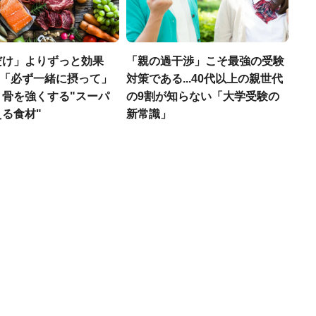
だけ」よりずっと効果
「親の過干渉」こそ最強の受験
医師「必ず一緒に摂って」
対策である...40代以上の親世代
、骨を強くする"スーパ
の9割が知らない「大学受験の
る食材"
新常識」