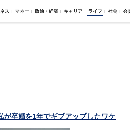
ネス
マネー
政治・経済
キャリア
ライフ
社会
会
｣…私が卒婚を1年でギブアップしたワケ