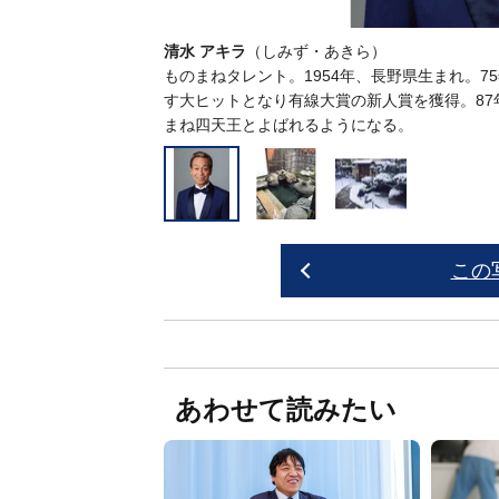
清水 アキラ
（しみず・あきら）
ものまねタレント。1954年、長野県生まれ。7
す大ヒットとなり有線大賞の新人賞を獲得。8
まね四天王とよばれるようになる。
この
あわせて読みたい