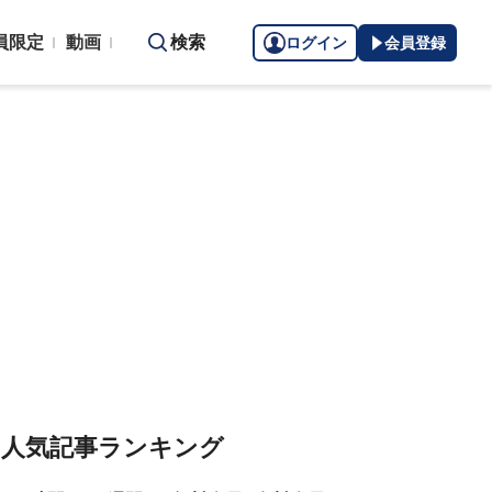
員限定
動画
検索
ログイン
会員登録
人気記事ランキング