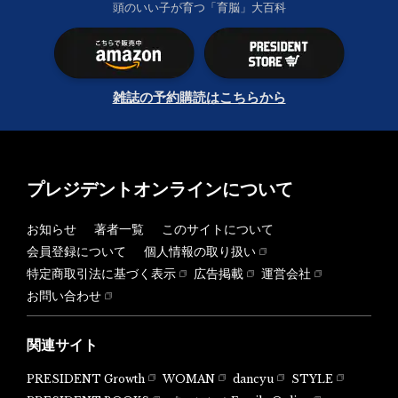
頭のいい子が育つ「育脳」大百科
雑誌の予約購読はこちらから
プレジデントオンラインについて
お知らせ
著者一覧
このサイトについて
会員登録について
個人情報の取り扱い
特定商取引法に基づく表示
広告掲載
運営会社
お問い合わせ
関連サイト
PRESIDENT Growth
WOMAN
dancyu
STYLE