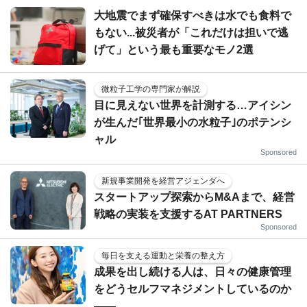
大地震でまず確保すべきは水でも食料で
もない...被災者が「これだけは担いで逃
げて」という最も重要なモノ2選
微粒子工学の専門家が解説
目に見えない世界を計測する…アイシン
が生んだ｢世界最小の水粒子｣のポテンシ
ャル
Sponsored
新規事業開発を経営アジェンダへ
スタートアップ探索からM&Aまで、経営
戦略の実装を支援するAT PARTNERS
Sponsored
毎日を支える運動と栄養の整え方
成果を出し続ける人は、日々の健康管理
をどうセルフマネジメントしているのか
——