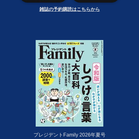
雑誌の予約購読はこちらから
プレジデントFamily 2026年夏号