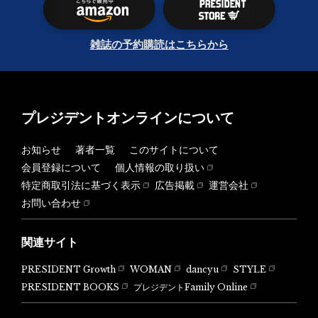
雑誌の予約購読はこちらから
プレジデントオンラインについて
お知らせ
著者一覧
このサイトについて
会員登録について
個人情報の取り扱い
特定商取引法に基づく表示
広告掲載
運営会社
お問い合わせ
関連サイト
PRESIDENT Growth
WOMAN
dancyu
STYLE
PRESIDENT BOOKS
プレジデントFamily Online