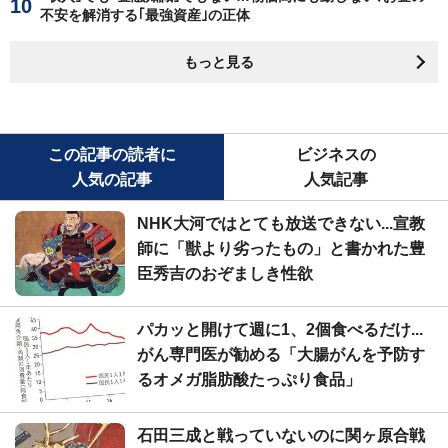
不安を解消する｢最強資産｣の正体
もっと見る
この記事の読者に
ビジネスの
人気の記事
人気記事
NHK大河ではとても放送できない...宣教
師に「獣より劣ったもの」と書かれた豊
臣秀吉のおぞましき性欲
パカッと開けて週に1、2個食べるだけ...
がん専門医が勧める「大腸がんを予防す
るオメガ脂肪酸たっぷり食品」
石田三成と戦っていないのに関ヶ原合戦