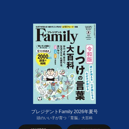
プレジデントFamily 2026年夏号
頭のいい子が育つ「育脳」大百科