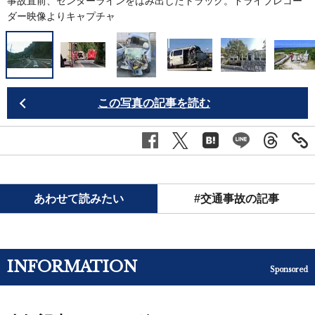
事故直前、センターラインをはみ出したトラック。ドライブレコー
ダー映像よりキャプチャ
この写真の記事を読む
あわせて読みたい
#交通事故の記事
INFORMATION
Sponsored