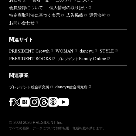
会員登録について
個人情報の取り扱い
特定商取引法に基づく表示
広告掲載
運営会社
お問い合わせ
関連サイト
PRESIDENT Growth
WOMAN
dancyu
STYLE
PRESIDENT BOOKS
プレジデントFamily Online
関連事業
dancyu総合研究所
プレジデント総合研究所
© 2008-2026 PRESIDENT Inc.
すべての画像・データについて無断転用・無断転載を禁じます。