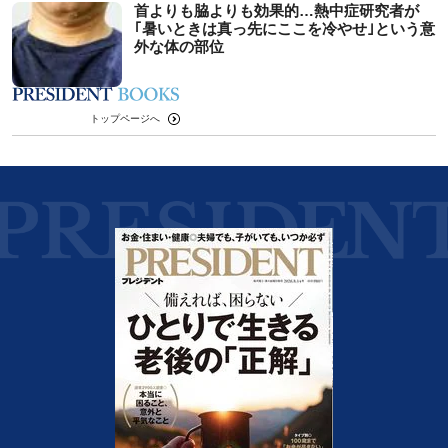
首よりも脇よりも効果的…熱中症研究者が
｢暑いときは真っ先にここを冷やせ｣という意
外な体の部位
トップページへ