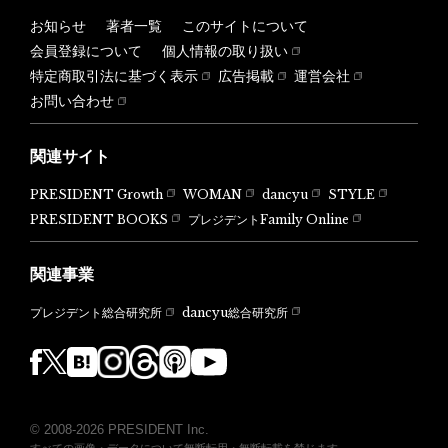
お知らせ
著者一覧
このサイトについて
会員登録について
個人情報の取り扱い
特定商取引法に基づく表示
広告掲載
運営会社
お問い合わせ
関連サイト
PRESIDENT Growth
WOMAN
dancyu
STYLE
PRESIDENT BOOKS
プレジデントFamily Online
関連事業
dancyu総合研究所
プレジデント総合研究所
© 2008-2026 PRESIDENT Inc.
すべての画像・データについて無断転用・無断転載を禁じます。