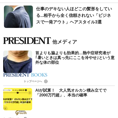
仕事のデキない人ほどこの髪形をしてい
る...相手から全く信頼されない「ビジネ
スで一発アウト」ヘアスタイル3選
首よりも脇よりも効果的…熱中症研究者が
｢暑いときは真っ先にここを冷やせ｣という意
外な体の部位
トップページへ
AIが試算！ 大人気オルカン積み立てで
「2000万円超」、本当の確率