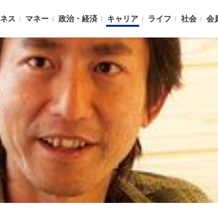
ネス
マネー
政治・経済
キャリア
ライフ
社会
会