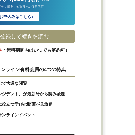
プラン限定／他割引との併用不可
お申込みはこちら
登録して続きを読む
料
・無料期間内はいつでも解約可）
ンライン有料会員の4つの特典
化で快適な閲覧
レジデント』が最新号から読み放題
に役立つ学びの動画が見放題
オンラインイベント