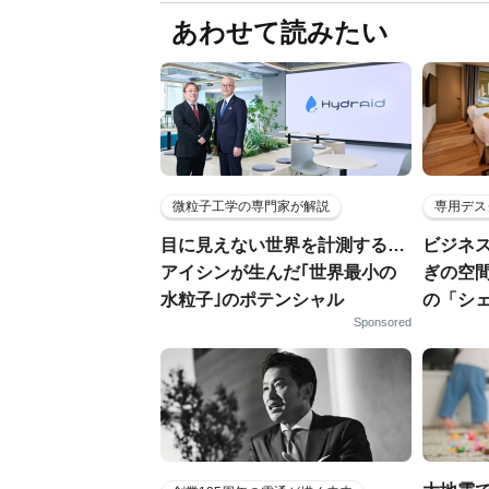
あわせて読みたい
微粒子工学の専門家が解説
専用デス
目に見えない世界を計測する…
ビジネ
アイシンが生んだ｢世界最小の
ぎの空
水粒子｣のポテンシャル
の「シ
Sponsored