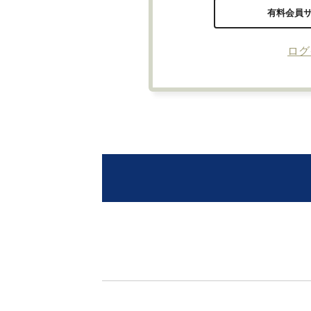
有料会員
ログ