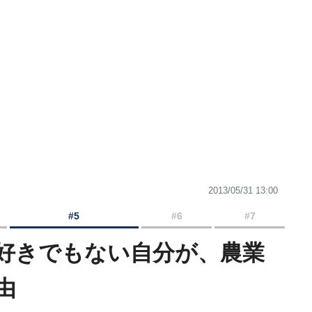
2013/05/31 13:00
#5
#6
#7
好きでもない自分が、農業
由