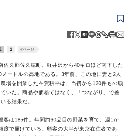
1
2
次ページ
南佐久郡佐久穂町。軽井沢から40キロほど南下した
00メートルの高地である。3年前、この地に妻と2人
農場を開業した在賀耕平は、当初から120件もの顧
っていた。商品や価格ではなく、「つながり」で差
ている結果だ。
顧客は185件。年間約60品目の野菜を育て、週1か
の頻度で届けている。顧客の大半が東京在住者であ