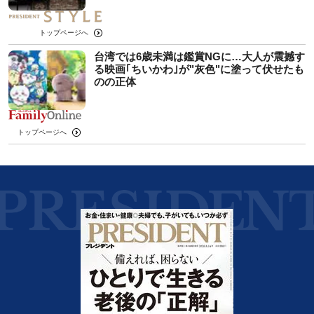
トップページへ
台湾では6歳未満は鑑賞NGに…大人が震撼す
る映画｢ちいかわ｣が"灰色"に塗って伏せたも
のの正体
トップページへ