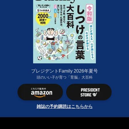
プレジデントFamily 2026年夏号
頭のいい子が育つ「育脳」大百科
雑誌の予約購読はこちらから