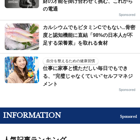
財の才能を掛け合わせて挑む、これから
の電通
Sponsored
カルシウムでもビタミンCでもない...骨密
度と認知機能に直結「98%の日本人が不
足する栄養素」を取れる食材
自分を整えるための健康習慣
仕事に家事と慌ただしい毎日でもでき
る、“完璧じゃなくていい”セルフマネジ
メント
Sponsored
INFORMATION
Sponsored
人気記事ランキング