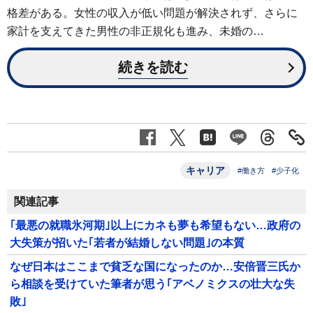
格差がある。女性の収入が低い問題が解決されず、さらに
家計を支えてきた男性の非正規化も進み、未婚の…
続きを読む
キャリア
#働き方
#少子化
関連記事
｢最悪の就職氷河期｣以上にカネも夢も希望もない…政府の
大失策が招いた｢若者が結婚しない問題｣の本質
なぜ日本はここまで貧乏な国になったのか…安倍晋三氏か
ら相談を受けていた筆者が思う｢アベノミクスの壮大な失
敗｣