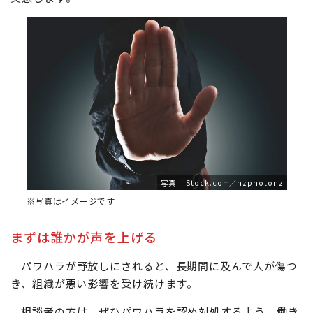
写真＝iStock.com／nzphotonz
※写真はイメージです
まずは誰かが声を上げる
パワハラが野放しにされると、長期間に及んで人が傷つ
き、組織が悪い影響を受け続けます。
相談者の方は、ぜひパワハラを認め対処するよう、働き