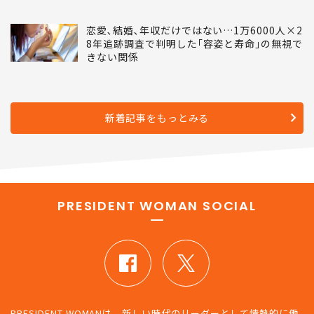
恋愛､結婚､年収だけではない…1万6000人×2
8年追跡調査で判明した｢容姿と寿命｣の無視で
きない関係
新着記事をもっとみる
PRESIDENT WOMAN SOCIAL
PRESIDENT WOMANは、新しい時代のリーダーとして情熱的に働