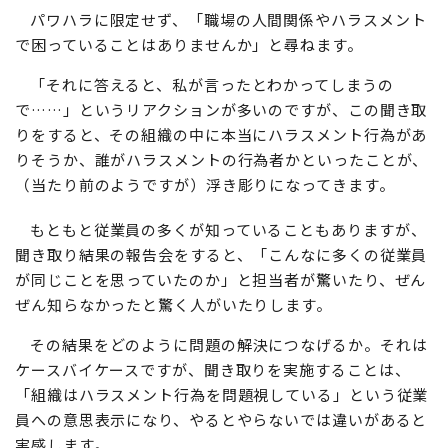
パワハラに限定せず、「職場の人間関係やハラスメント
で困っていることはありませんか」と尋ねます。
「それに答えると、私が言ったとわかってしまうの
で……」というリアクションが多いのですが、この聞き取
りをすると、その組織の中に本当にハラスメント行為があ
りそうか、誰がハラスメントの行為者かといったことが、
（当たり前のようですが）浮き彫りになってきます。
もともと従業員の多くが知っていることもありますが、
聞き取り結果の報告会をすると、「こんなに多くの従業員
が同じことを思っていたのか」と担当者が驚いたり、ぜん
ぜん知らなかったと驚く人がいたりします。
その結果をどのように問題の解決につなげるか。それは
ケースバイケースですが、聞き取りを実施することは、
「組織はハラスメント行為を問題視している」という従業
員への意思表示になり、やるとやらないでは違いがあると
実感します。