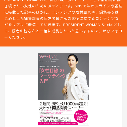
き続けたい女性のためのメディアです。SNSではオンラインや雑誌
に掲載した記事のほかに、コンテンツの取材風景や、編集長をは
じめとした編集部員の日常で皆さんのお役に立てるコンテンツな
どをリアルに発信していきます。PRESIDENT WOMAN Socialとし
て、読者の皆さんと一緒に成長したいと思いますので、ぜひフォロ
ーください。