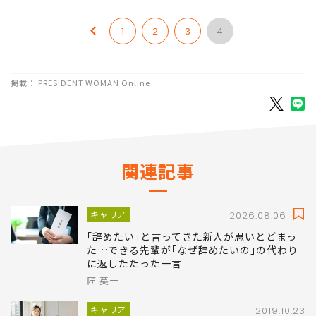
1
2
3
4
掲載： PRESIDENT WOMAN Online
関連記事
キャリア
2026.08.06
｢辞めたい｣と言ってきた新人が思いとどまっ
た…できる先輩が｢なぜ辞めたいの｣の代わり
に返したたった一言
匠 英一
キャリア
2019.10.23