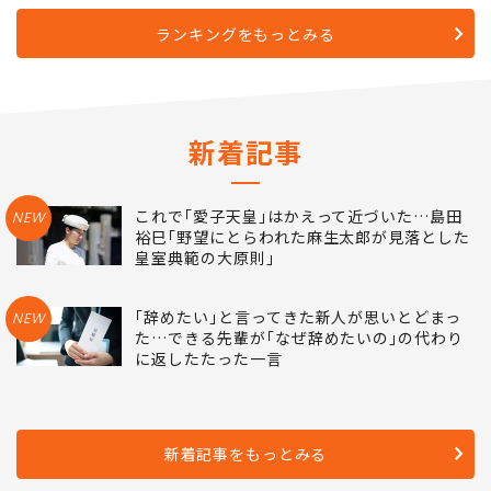
ランキングをもっとみる
新着記事
これで｢愛子天皇｣はかえって近づいた…島田
NEW
裕巳｢野望にとらわれた麻生太郎が見落とした
皇室典範の大原則｣
｢辞めたい｣と言ってきた新人が思いとどまっ
NEW
た…できる先輩が｢なぜ辞めたいの｣の代わり
に返したたった一言
新着記事をもっとみる