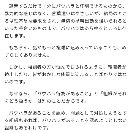
録音するだけで十分にパワハラと証明できるものから、
暴力的な感じはなく、言葉遣いはやさしいが、結局のとこ
ろは理不尽な要求をされ、無償の早朝出勤を強いられると
いった手合いのものまで、パワハラはあらゆるところに存
在します。
もちろん、話がもっと複雑に込み入っていることも、め
ずらしくありません。
しかし、相談者の方が悩んでおられるように、転職者が
続出したり、皆がおかしな体質に染まることばかりではな
いのです。
なぜなら、「パワハラ行為があること」と「組織がそれ
をどう扱うか」は別のことだからです。
パワハラがあることを認め、問題として対処しようとす
る組織もあれば、パワハラがあることを認めようとしない
組織もあるわけです。