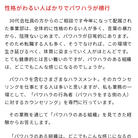
性格がわるい人ばかりでパワハラが横行
30代会社員の方からのご相談です――今年になって配属され
た事業部は、全体的に性格のわるい人が多く、言葉の暴力
から、陰険ないじめまで、パワハラが日常的にあります。
そのため転職する人も多く、そうでなければ、この環境で
生き延びるべく、体質に染まっていく人がほとんどです。
とても健康的とは言い難いのですが、パワハラのある組織
は、どこでもこんな感じになるのでしょうか。
パワハラを含むさまざまなハラスメント。そのカウンセ
リングを仕事とする人は多いと思いますが、私も業務の一
環として、「パワハラの行為者（パワハラをする側の人）
に対するカウンセリング」を専門に行っています。
その業務を通じて「パワハラのある組織」を見てきた経
験からお答えします。
「パワハラのある組織は、どこでもこんな感じになるの