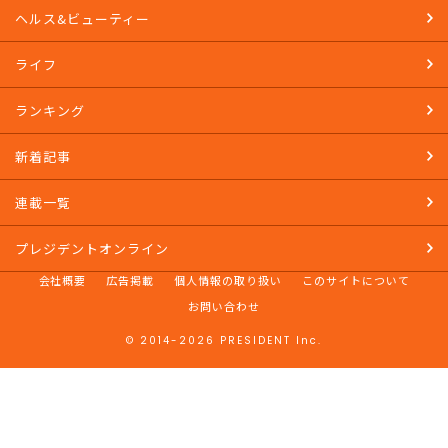
ヘルス&ビューティー
ライフ
ランキング
新着記事
連載一覧
プレジデントオンライン
会社概要
広告掲載
個人情報の取り扱い
このサイトについて
お問い合わせ
© 2014-2026 PRESIDENT Inc.