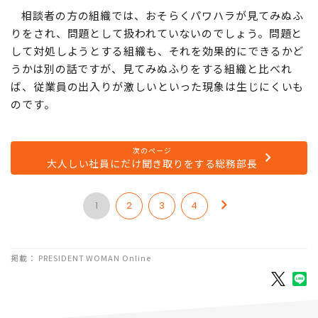
相談者の方の組織では、おそらくパワハラが見てみぬふ
りをされ、問題として扱われていないのでしょう。問題と
して対処しようとする組織も、それを効果的にできるかど
うかは別の話ですが、見てみぬふりをする組織と比べれ
ば、従業員の出入りが激しいといった現象は生じにくいも
のです。
次のページ
大人しい社員にだけ聞き取りをする総務部長
1
2
3
4
掲載： PRESIDENT WOMAN Online