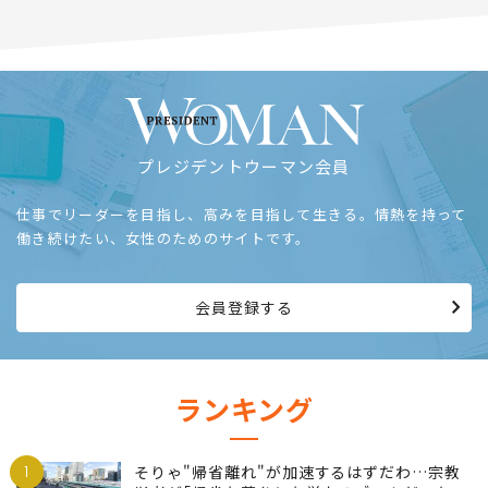
プレジデントウーマン会員
仕事でリーダーを目指し、高みを目指して生きる。情熱を持って
働き続けたい、女性のためのサイトです。
会員登録する
ランキング
1
そりゃ"帰省離れ"が加速するはずだわ…宗教