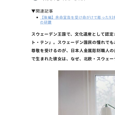
▼関連記事
【後編】余命宣告を受け命がけで彫った93
の研鑽
スウェーデン王国で、文化遺産として認定
ト・テン」。スウェーデン国民の憧れでも
尊敬を受けるのが、日本人金属彫刻職人の
で生まれた彼女は、なぜ、北欧・スウェーデ