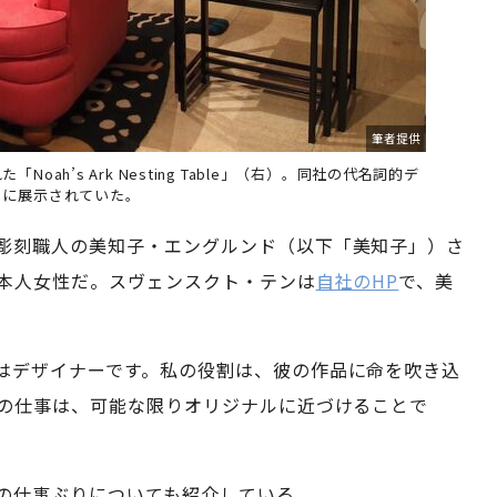
筆者提供
ah’s Ark Nesting Table」（右）。同社の代名詞的デ
もに展示されていた。
彫刻職人の美知子・エングルンド（以下「美知子」）さ
本人女性だ。スヴェンスクト・テンは
自社のHP
で、美
はデザイナーです。私の役割は、彼の作品に命を吹き込
の仕事は、可能な限りオリジナルに近づけることで
の仕事ぶりについても紹介している。