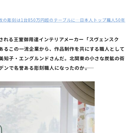
枚の彫刻は1台850万円超のテーブルに…日本人トップ職人50年
される王室御用達インテリアメーカー「スヴェンスク
あるこの一流企業から、作品制作を共にする職人として
美知子・エングルンドさんだ。北関東の小さな炭鉱の街
ンで名誉ある彫刻職人になったのか――。