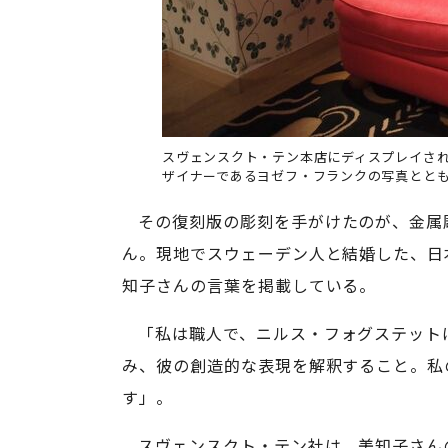
スヴェンスクト・テン本店にディスプレイされた「No
ザイナーであるヨゼフ・フランクの写真とと
その復刻版の彫刻を手がけたのが、金属
ん。現地でスウェーデン人と結婚した、日
知子さんの言葉を掲載している。
「私は職人で、ニルス・フォグステット
み、彼の創造的な表現を解釈すること。私
す」。
スヴェンスクト・テン社は、美知子さん