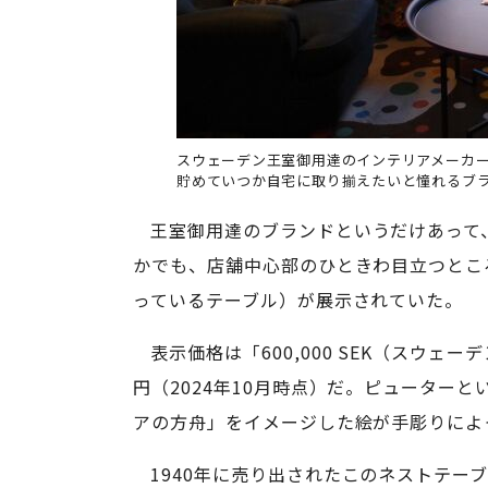
スウェーデン王室御用達のインテリアメーカ
貯めていつか自宅に取り揃えたいと憧れるブ
王室御用達のブランドというだけあって
かでも、店舗中心部のひときわ目立つとこ
っているテーブル）が展示されていた。
表示価格は「600,000 SEK（スウ
円（2024年10月時点）だ。ピューター
アの方舟」をイメージした絵が手彫りによ
1940年に売り出されたこのネストテー