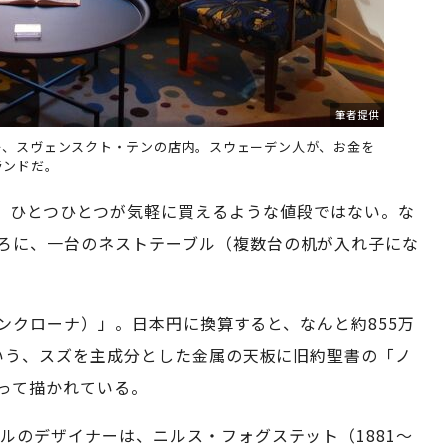
筆者提供
ー、スヴェンスクト・テンの店内。スウェーデン人が、お金を
ランドだ。
、ひとつひとつが気軽に買えるような値段ではない。な
ろに、一台のネストテーブル（複数台の机が入れ子にな
ェーデンクローナ）」。日本円に換算すると、なんと約855万
という、スズを主成分とした金属の天板に旧約聖書の「ノ
って描かれている。
ブルのデザイナーは、ニルス・フォグステット（1881～