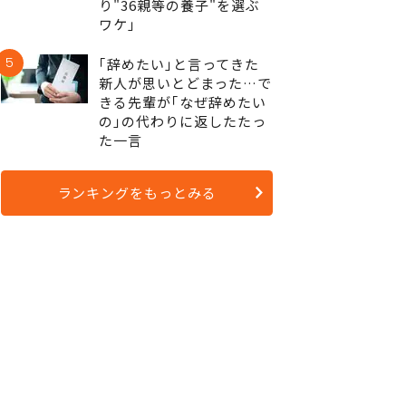
り"36親等の養子"を選ぶ
ワケ｣
5
｢辞めたい｣と言ってきた
新人が思いとどまった…で
きる先輩が｢なぜ辞めたい
の｣の代わりに返したたっ
た一言
ランキングをもっとみる