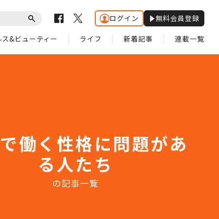
ログイン
無料会員登録
ルス&ビューティー
ライフ
新着記事
連載一覧
会で働く性格に問題があ
る人たち
の記事一覧