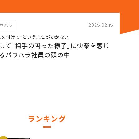
2025.02.15
パワハラ
気を付けて｣という忠告が効かない
して｢相手の困った様子｣に快楽を感じ
るパワハラ社員の頭の中
ランキング