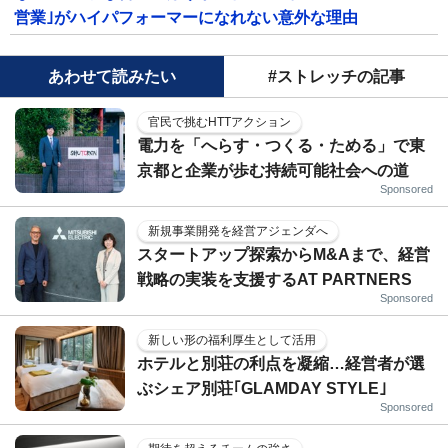
営業｣がハイパフォーマーになれない意外な理由
あわせて読みたい
#ストレッチの記事
官民で挑むHTTアクション
電力を「へらす・つくる・ためる」で東
京都と企業が歩む持続可能社会への道
Sponsored
新規事業開発を経営アジェンダへ
スタートアップ探索からM&Aまで、経営
戦略の実装を支援するAT PARTNERS
Sponsored
新しい形の福利厚生として活用
ホテルと別荘の利点を凝縮…経営者が選
ぶシェア別荘｢GLAMDAY STYLE｣
Sponsored