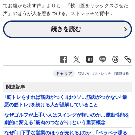
てお腹から出す声』よりも、『軟口蓋をリラックスさせた
声』のほうが人を惹きつける。ストレッチで背中…
続きを読む
キャリア
#話し方
#ストレッチ
#書籍抜粋
関連記事
｢筋トレをすれば筋肉がつく｣はウソ…筋肉がつかない｢最
悪の筋トレ｣を続ける人が誤解していること
なぜゴルフが上手い人はスイングが軽いのか…運動性能を
劇的に変える｢筋肉のつながり｣という重要概念
なぜ｢口下手な営業のほうが売れる｣のか…｢ペラペラ喋る