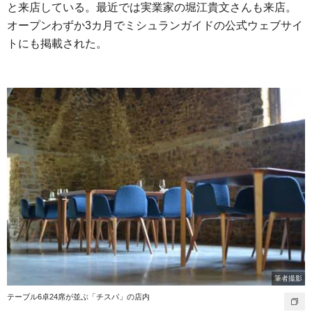
と来店している。最近では実業家の堀江貴文さんも来店。
オープンわずか3カ月でミシュランガイドの公式ウェブサイ
トにも掲載された。
筆者撮影
テーブル6卓24席が並ぶ「チスパ」の店内