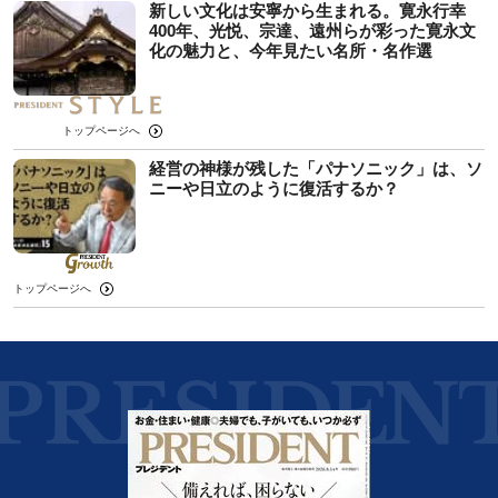
新しい文化は安寧から生まれる。寛永行幸
400年、光悦、宗達、遠州らが彩った寛永文
化の魅力と、今年見たい名所・名作選
トップページへ
経営の神様が残した「パナソニック」は、ソ
ニーや日立のように復活するか？
トップページへ