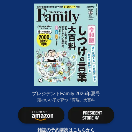
プレジデントFamily 2026年夏号
頭のいい子が育つ「育脳」大百科
雑誌の予約購読はこちらから