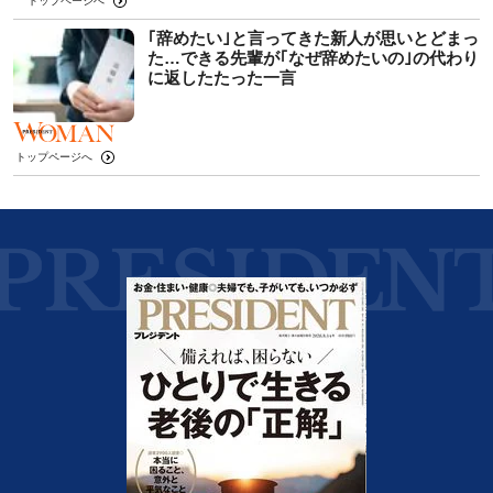
トップページへ
｢辞めたい｣と言ってきた新人が思いとどまっ
た…できる先輩が｢なぜ辞めたいの｣の代わり
に返したたった一言
トップページへ