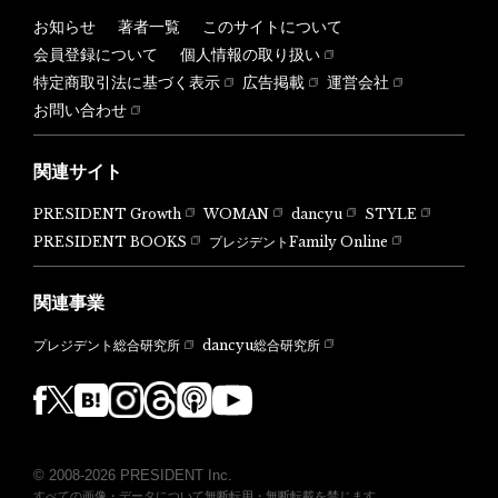
お知らせ
著者一覧
このサイトについて
会員登録について
個人情報の取り扱い
特定商取引法に基づく表示
広告掲載
運営会社
お問い合わせ
関連サイト
PRESIDENT Growth
WOMAN
dancyu
STYLE
PRESIDENT BOOKS
プレジデントFamily Online
関連事業
dancyu総合研究所
プレジデント総合研究所
© 2008-2026 PRESIDENT Inc.
すべての画像・データについて無断転用・無断転載を禁じます。