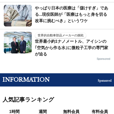
やっぱり日本の医療は「儲けすぎ」であ
る...現役医師が「医療はもっと身を切る
改革に挑むべき」というワケ
世界的自動車部品メーカーの挑戦
世界最小約1ナノメートル、アイシンの
｢空気から作る水｣に微粒子工学の専門家
が迫る
Sponsored
INFORMATION
Sponsored
人気記事ランキング
1時間
週間
無料会員
有料会員