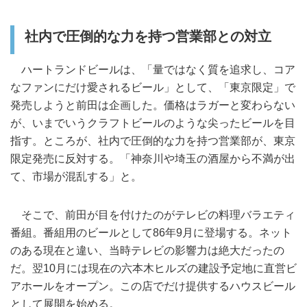
社内で圧倒的な力を持つ営業部との対立
ハートランドビールは、「量ではなく質を追求し、コア
なファンにだけ愛されるビール」として、「東京限定」で
発売しようと前田は企画した。価格はラガーと変わらない
が、いまでいうクラフトビールのような尖ったビールを目
指す。ところが、社内で圧倒的な力を持つ営業部が、東京
限定発売に反対する。「神奈川や埼玉の酒屋から不満が出
て、市場が混乱する」と。
そこで、前田が目を付けたのがテレビの料理バラエティ
番組。番組用のビールとして86年9月に登場する。ネット
のある現在と違い、当時テレビの影響力は絶大だったの
だ。翌10月には現在の六本木ヒルズの建設予定地に直営ビ
アホールをオープン。この店でだけ提供するハウスビール
として展開を始める。