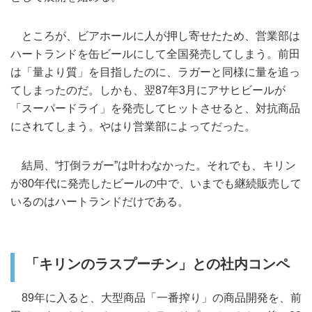
ところが、ビアホールに人が押し寄せたため、営業部は
ハートランドを缶ビールにして全国発売してしまう。前田
は「量より質」を目指したのに、ラガーと同様に量を追っ
てしまったのだ。しかも、翌87年3月にアサヒビールが
「スーパードライ」を発売してヒットさせると、対抗商品
にされてしまう。やはり営業部によってだった。
結局、“打倒ラガー”は叶わなかった。それでも、キリン
が80年代に発売したビールの中で、いまでも継続販売して
いるのはハートランドだけである。
「キリンのラスプーチン」との社内コンペ
89年に入ると、大型商品「一番搾り」の商品開発を、前