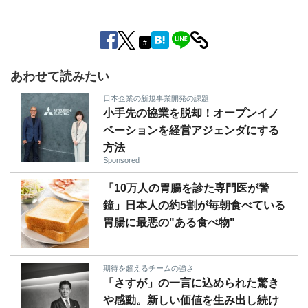
#
あわせて読みたい
日本企業の新規事業開発の課題
小手先の協業を脱却！オープンイノ
ベーションを経営アジェンダにする
方法
Sponsored
「10万人の胃腸を診た専門医が警
鐘」日本人の約5割が毎朝食べている
胃腸に最悪の"ある食べ物"
期待を超えるチームの強さ
「さすが」の一言に込められた驚き
や感動。新しい価値を生み出し続け