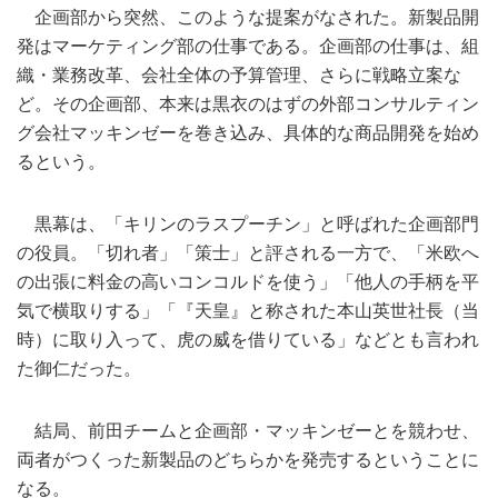
企画部から突然、このような提案がなされた。新製品開
発はマーケティング部の仕事である。企画部の仕事は、組
織・業務改革、会社全体の予算管理、さらに戦略立案な
ど。その企画部、本来は黒衣のはずの外部コンサルティン
グ会社マッキンゼーを巻き込み、具体的な商品開発を始め
るという。
黒幕は、「キリンのラスプーチン」と呼ばれた企画部門
の役員。「切れ者」「策士」と評される一方で、「米欧へ
の出張に料金の高いコンコルドを使う」「他人の手柄を平
気で横取りする」「『天皇』と称された本山英世社長（当
時）に取り入って、虎の威を借りている」などとも言われ
た御仁だった。
結局、前田チームと企画部・マッキンゼーとを競わせ、
両者がつくった新製品のどちらかを発売するということに
なる。