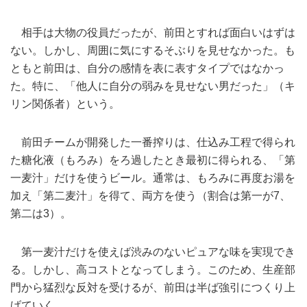
相手は大物の役員だったが、前田とすれば面白いはずは
ない。しかし、周囲に気にするそぶりを見せなかった。も
ともと前田は、自分の感情を表に表すタイプではなかっ
た。特に、「他人に自分の弱みを見せない男だった」（キ
リン関係者）という。
前田チームが開発した一番搾りは、仕込み工程で得られ
た糖化液（もろみ）をろ過したとき最初に得られる、「第
一麦汁」だけを使うビール。通常は、もろみに再度お湯を
加え「第二麦汁」を得て、両方を使う（割合は第一が7、
第二は3）。
第一麦汁だけを使えば渋みのないピュアな味を実現でき
る。しかし、高コストとなってしまう。このため、生産部
門から猛烈な反対を受けるが、前田は半ば強引につくり上
げていく。