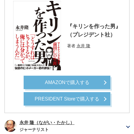
『キリンを作った男』
（プレジデント社）
著者
永井 隆
AMAZONで購入する
PRESIDENT Storeで購入する
永井 隆（ながい・たかし）
ジャーナリスト