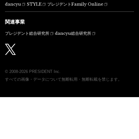
dancyu
STYLE
プレジデントFamily Online
関連事業
プレジデント総合研究所
dancyu総合研究所
© 2008-2026 PRESIDENT Inc.
すべての画像・データについて無断転用・無断転載を禁じます。