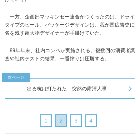
一方、企画部マッキンゼー連合がつくったのは、ドライ
タイプのビール。パッケージデザインは、我が国広告史に
名を残す超大物デザイナーが手掛けていた。
89年年末、社内コンペが実施される。複数回の消費者調
査や社内テストの結果、一番搾りは圧勝する。
出る杭は打たれた…突然の粛清人事
1
2
3
4