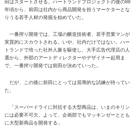
田はスタートさせる。ハートランドプロジェクトの後の88
年頃から、前田は社内から商品開発を担うマーケターとな
りうる若手人材の発掘を始めていた。
一番搾り開発では、工場の醸造技術者、若手営業マンが
実質的にスカウトされる。いや、社内だけではない。ハー
トランドで培った社外人脈を駆使し、大手広告代理店の人
選から、外部のアートディレクターやデザイナー起用ま
で、一番搾り開発では前田が決めていった。
だが、この後に前田にとっては屈辱的な試練が待ってい
た。
「スーパードライに対抗する大型商品は、いまのキリン
には必要不可欠。よって、企画部でもマッキンゼーととも
に大型新商品を開発する」