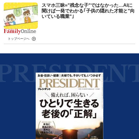
スマホ三昧="残念な子"ではなかった…AIに
聞けば一発でわかる｢子供の隠れた才能と"向
いている職業"｣
トップページへ