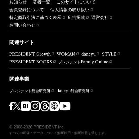
お知らせ
著者一覧
このサイトについて
会員登録について
個人情報の取り扱い
特定商取引法に基づく表示
広告掲載
運営会社
お問い合わせ
関連サイト
PRESIDENT Growth
WOMAN
dancyu
STYLE
PRESIDENT BOOKS
プレジデントFamily Online
関連事業
dancyu総合研究所
プレジデント総合研究所
© 2008-2026 PRESIDENT Inc.
すべての画像・データについて無断転用・無断転載を禁じます。