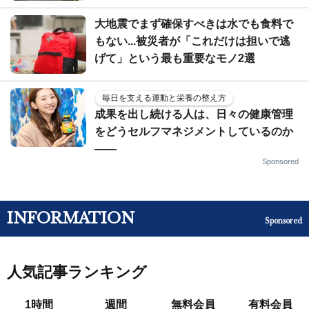
大地震でまず確保すべきは水でも食料で
もない...被災者が「これだけは担いで逃
げて」という最も重要なモノ2選
毎日を支える運動と栄養の整え方
成果を出し続ける人は、日々の健康管理
をどうセルフマネジメントしているのか
——
Sponsored
INFORMATION
Sponsored
人気記事ランキング
1時間
週間
無料会員
有料会員