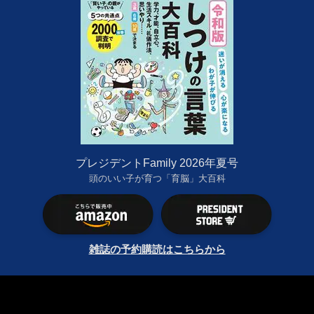
プレジデントFamily 2026年夏号
頭のいい子が育つ「育脳」大百科
雑誌の予約購読はこちらから