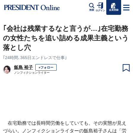
会員登録
検索
ログイン
｢会社は残業するなと言うが…｣在宅勤務
の女性たちを追い詰める成果主義という
落とし穴
｢24時間､365日エンドレスで仕事｣
飯島 裕子
+フォロー
ノンフィクションライター
在宅勤務では長時間労働をしていても、その実態が見え
づらい。ノンフィクションライターの飯島裕子さんは「労