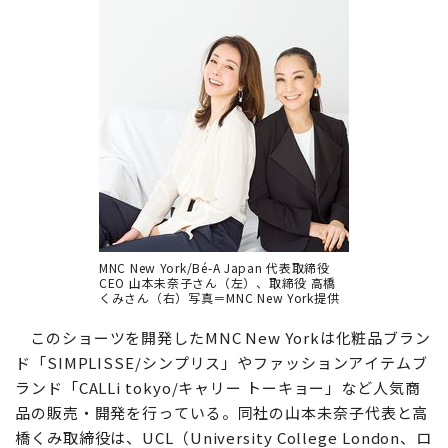
MNC New York/Bé-A Japan 代表取締役
CEO 山本未奈子さん（左）、取締役 高橋
くみさん（右）写真＝MNC New York提供
このショーツを開発したMNC New Yorkは化粧品ブラン
ド「SIMPLISSE/シンプリス」やファッションアイテムブ
ランド「CALLi tokyo/キャリー トーキョー」など人気商
品の販売・開発を行っている。同社の山本未奈子代表と高
橋くみ取締役は、UCL（University College London、ロ