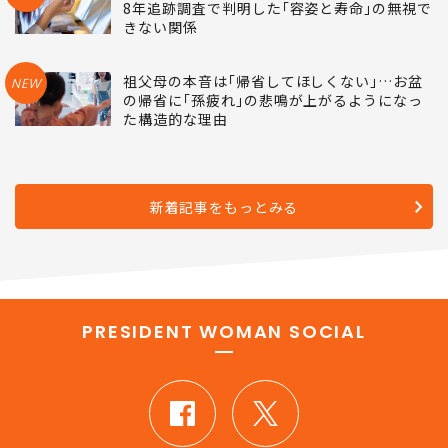
8年追跡調査で判明した｢容姿と寿命｣の無視で
きない関係
祖父母の本音は｢帰省してほしくない｣…お盆
NEW
の帰省に｢孫疲れ｣の悲鳴が上がるようになっ
た構造的な理由
新着記事をもっとみる
PRESIDENT WOMAN SOCIAL