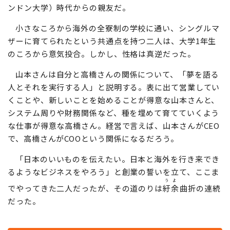
ンドン大学）時代からの親友だ。
小さなころから海外の全寮制の学校に通い、シングルマ
ザーに育てられたという共通点を持つ二人は、大学1年生
のころから意気投合。しかし、性格は真逆だった。
山本さんは自分と高橋さんの関係について、「夢を語る
人とそれを実行する人」と説明する。表に出て営業してい
くことや、新しいことを始めることが得意な山本さんと、
システム周りや財務関係など、種を埋めて育てていくよう
な仕事が得意な高橋さん。経営で言えば、山本さんがCEO
で、高橋さんがCOOという関係になるだろう。
「日本のいいものを伝えたい。日本と海外を行き来でき
るようなビジネスをやろう」と創業の誓いを立て、ここま
うよ
でやってきた二人だったが、その道のりは
紆余
曲折の連続
だった。