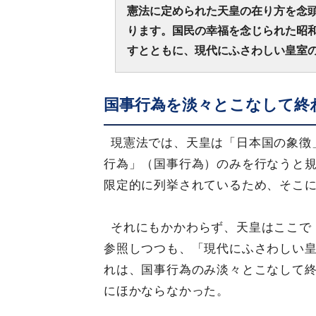
憲法に定められた天皇の在り方を念
ります。国民の幸福を念じられた昭
すとともに、現代にふさわしい皇室
国事行為を淡々とこなして終
現憲法では、天皇は「日本国の象徴
行為」（国事行為）のみを行なうと
限定的に列挙されているため、そこ
それにもかかわらず、天皇はここで
参照しつつも、「現代にふさわしい
れは、国事行為のみ淡々とこなして
にほかならなかった。