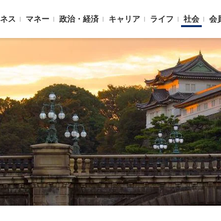
ネス
マネー
政治・経済
キャリア
ライフ
社会
会