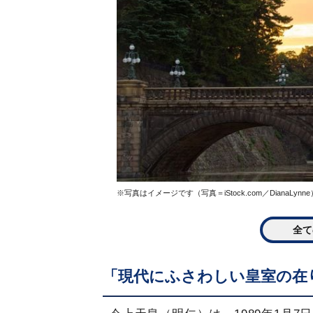
※写真はイメージです（写真＝iStock.com／DianaLynne
全て
「現代にふさわしい皇室の在