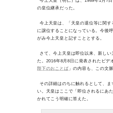
今上天皇（明仁）は、1989年1月7
の皇位継承だった。
今上天皇は、「天皇の退位等に関する
に譲位することになっている。今後
がみ今上天皇と記すこととする。
さて、今上天皇は即位以来、新しい
た。2016年8月8日に発表されたビ
陛下のおことば
」の内容も、この文
その詳細はのちに触れるとして、まず
い。天皇はここで「即位されるにあ
かれてこう明確に答えた。