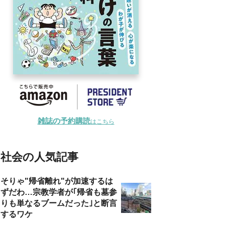
雑誌の予約購読
はこちら
社会の人気記事
そりゃ"帰省離れ"が加速するは
ずだわ…宗教学者が｢帰省も墓参
りも単なるブームだった｣と断言
するワケ