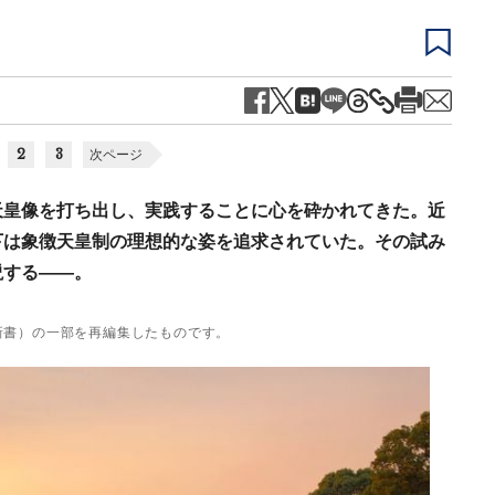
2
3
次ページ
天皇像を打ち出し、実践することに心を砕かれてきた。近
下は象徴天皇制の理想的な姿を追求されていた。その試み
説する――。
新書）の一部を再編集したものです。