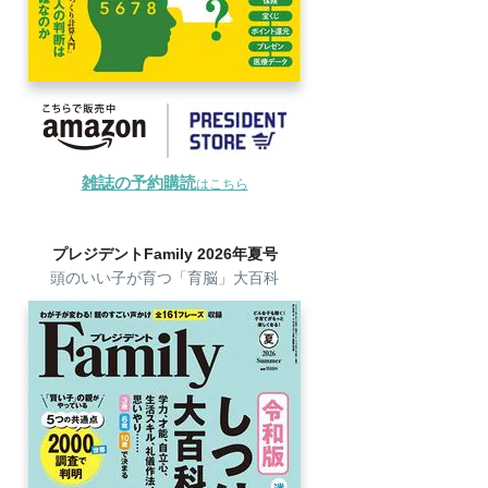
雑誌の予約購読
はこちら
プレジデントFamily 2026年夏号
頭のいい子が育つ「育脳」大百科