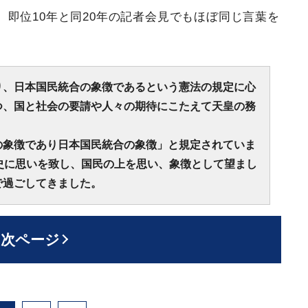
即位10年と同20年の記者会見でもほぼ同じ言葉を
り、日本国民統合の象徴であるという憲法の規定に心
つ、国と社会の要請や人々の期待にこたえて天皇の務
の象徴であり日本国民統合の象徴」と規定されていま
史に思いを致し、国民の上を思い、象徴として望まし
で過ごしてきました。
次ページ