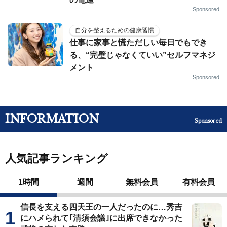
Sponsored
自分を整えるための健康習慣
仕事に家事と慌ただしい毎日でもでき
る、“完璧じゃなくていい”セルフマネジ
メント
Sponsored
INFORMATION
Sponsored
人気記事ランキング
1時間
週間
無料会員
有料会員
信長を支える四天王の一人だったのに…秀吉
にハメられて｢清須会議｣に出席できなかった