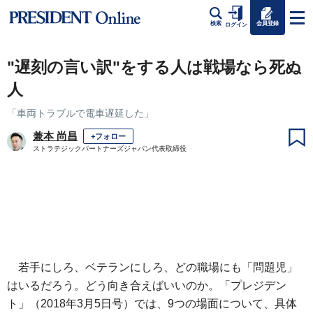
会員登録
検索
ログイン
"遅刻の言い訳"をする人は戦場なら死ぬ
人
「車両トラブルで電車遅延した」
兼本 尚昌
+フォロー
ストラテジックパートナーズジャパン代表取締役
若手にしろ、ベテランにしろ、どの職場にも「問題児」
はいるだろう。どう向き合えばいいのか。「プレジデン
ト」（2018年3月5日号）では、9つの場面について、具体