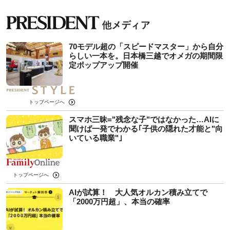
70モデル超の「スピードマスター」から自分
らしい一本を。日本橋三越でオメガの期間限
定ポップアップ開催
トップページへ
スマホ三昧="残念な子"ではなかった…AIに
聞けば一発でわかる｢子供の隠れた才能と"向
いている職業"｣
トップページへ
AIが試算！ 大人気オルカン積み立てで
「2000万円超」、本当の確率