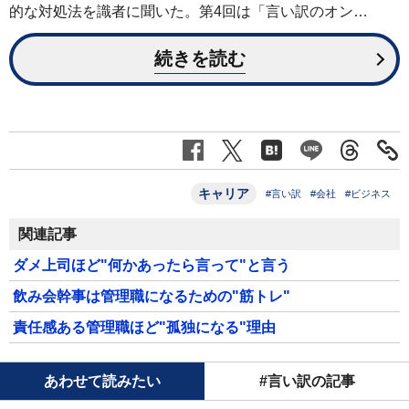
的な対処法を識者に聞いた。第4回は「言い訳のオン…
続きを読む
キャリア
#言い訳
#会社
#ビジネス
関連記事
ダメ上司ほど"何かあったら言って"と言う
飲み会幹事は管理職になるための"筋トレ"
責任感ある管理職ほど"孤独になる"理由
あわせて読みたい
#言い訳の記事