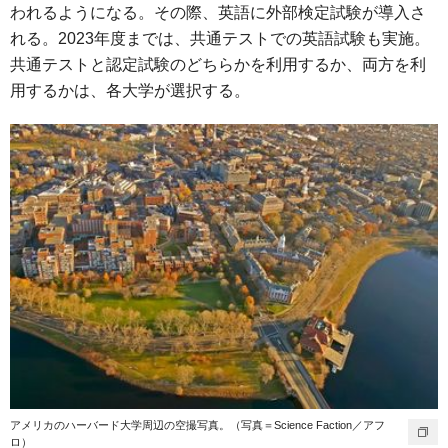
われるようになる。その際、英語に外部検定試験が導入さ
れる。2023年度までは、共通テストでの英語試験も実施。
共通テストと認定試験のどちらかを利用するか、両方を利
用するかは、各大学が選択する。
アメリカのハーバード大学周辺の空撮写真。（写真＝Science Faction／アフ
ロ）