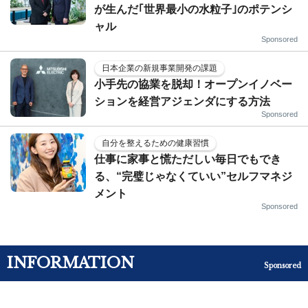
が生んだ｢世界最小の水粒子｣のポテンシ
ャル
Sponsored
日本企業の新規事業開発の課題
小手先の協業を脱却！オープンイノベー
ションを経営アジェンダにする方法
Sponsored
自分を整えるための健康習慣
仕事に家事と慌ただしい毎日でもでき
る、“完璧じゃなくていい”セルフマネジ
メント
Sponsored
INFORMATION
Sponsored