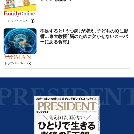
トップページへ
不足すると｢うつ病｣が増え､子どものIQに影
響…東大教授｢脳のために欠かせないスーパ
ーにある食材｣
トップページへ