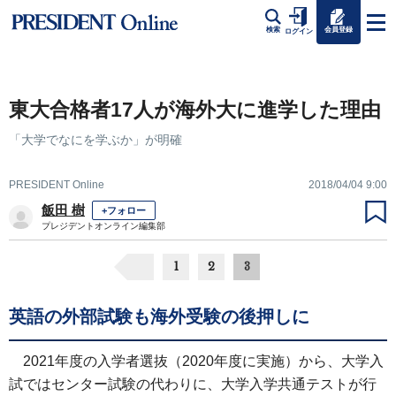
会員登録
検索
ログイン
東大合格者17人が海外大に進学した理由
「大学でなにを学ぶか」が明確
PRESIDENT Online
2018/04/04 9:00
飯田 樹
+フォロー
プレジデントオンライン編集部
1
2
3
英語の外部試験も海外受験の後押しに
2021年度の入学者選抜（2020年度に実施）から、大学入
試ではセンター試験の代わりに、大学入学共通テストが行