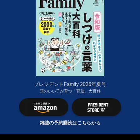
プレジデントFamily 2026年夏号
頭のいい子が育つ「育脳」大百科
雑誌の予約購読はこちらから