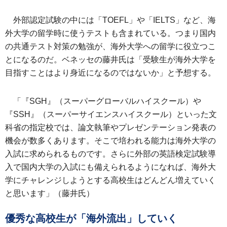
外部認定試験の中には「TOEFL」や「IELTS」など、海
外大学の留学時に使うテストも含まれている。つまり国内
の共通テスト対策の勉強が、海外大学への留学に役立つこ
とになるのだ。ベネッセの藤井氏は「受験生が海外大学を
目指すことはより身近になるのではないか」と予想する。
「『SGH』（スーパーグローバルハイスクール）や
『SSH』（スーパーサイエンスハイスクール）といった文
科省の指定校では、論文執筆やプレゼンテーション発表の
機会が数多くあります。そこで培われる能力は海外大学の
入試に求められるものです。さらに外部の英語検定試験導
入で国内大学の入試にも備えられるようになれば、海外大
学にチャレンジしようとする高校生はどんどん増えていく
と思います」（藤井氏）
優秀な高校生が「海外流出」していく