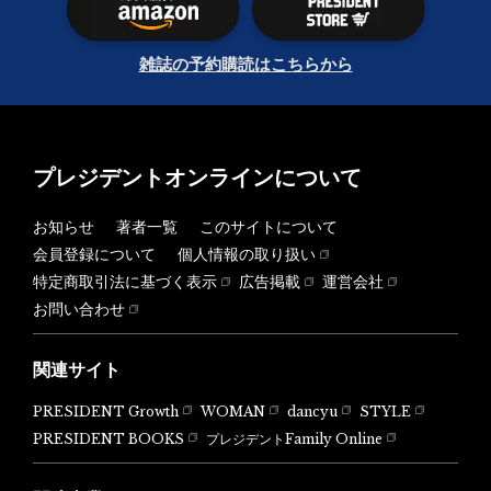
雑誌の予約購読はこちらから
プレジデントオンラインについて
お知らせ
著者一覧
このサイトについて
会員登録について
個人情報の取り扱い
特定商取引法に基づく表示
広告掲載
運営会社
お問い合わせ
関連サイト
PRESIDENT Growth
WOMAN
dancyu
STYLE
PRESIDENT BOOKS
プレジデントFamily Online