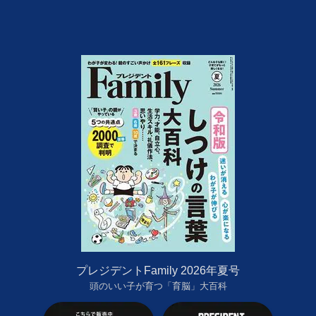
プレジデントFamily 2026年夏号
頭のいい子が育つ「育脳」大百科