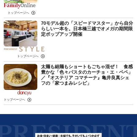
トップページへ
70モデル超の「スピードマスター」から自分
らしい一本を。日本橋三越でオメガの期間限
定ポップアップ開催
トップページへ
太麺も細麺もショートもごちゃ混ぜ！ 食感
豊かな「色々パスタのカーチョ・エ・ペペ」
／『オステリア コマチーナ』亀井良真シェ
フの「家つまみレシピ」
トップページへ