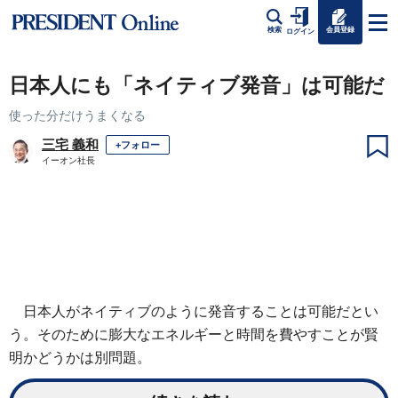
会員登録
検索
ログイン
日本人にも「ネイティブ発音」は可能だ
使った分だけうまくなる
三宅 義和
+フォロー
イーオン社長
日本人がネイティブのように発音することは可能だとい
う。そのために膨大なエネルギーと時間を費やすことが賢
明かどうかは別問題。