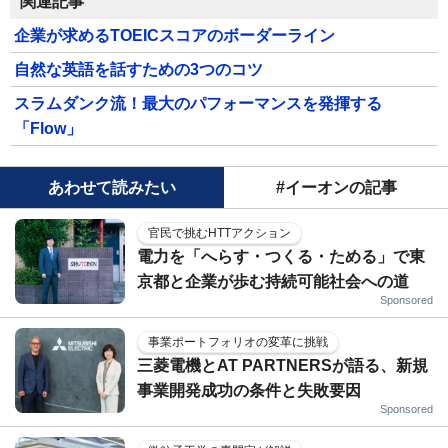
関連記事
企業が求めるTOEICスコアのボーダーライン
自然な英語を話すための3つのコツ
スラムダンク流！最大のパフォーマンスを発揮する
「Flow」
あわせて読みたい
#イーオンの記事
官民で挑むHTTアクション
電力を「へらす・つくる・ためる」で東
京都と企業が歩む持続可能社会への道
Sponsored
事業ポートフォリオの変革に挑戦
三菱電機とAT PARTNERSが語る、新規
事業開発成功の条件と失敗要因
Sponsored