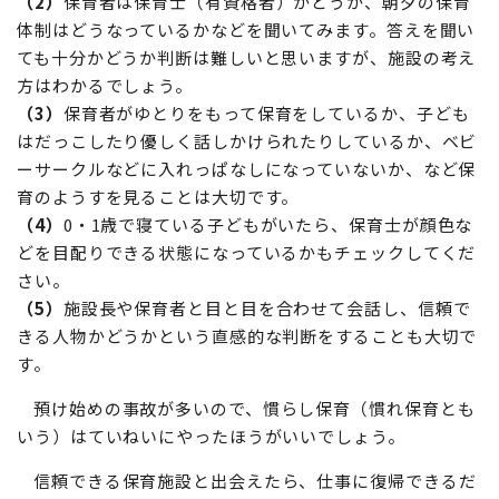
（2）
保育者は保育士（有資格者）かどうか、朝夕の保育
体制はどうなっているかなどを聞いてみます。答えを聞い
ても十分かどうか判断は難しいと思いますが、施設の考え
方はわかるでしょう。
（3）
保育者がゆとりをもって保育をしているか、子ども
はだっこしたり優しく話しかけられたりしているか、ベビ
ーサークルなどに入れっぱなしになっていないか、など保
育のようすを見ることは大切です。
（4）
0・1歳で寝ている子どもがいたら、保育士が顔色な
どを目配りできる状態になっているかもチェックしてくだ
さい。
（5）
施設長や保育者と目と目を合わせて会話し、信頼で
きる人物かどうかという直感的な判断をすることも大切で
す。
預け始めの事故が多いので、慣らし保育（慣れ保育とも
いう）はていねいにやったほうがいいでしょう。
信頼できる保育施設と出会えたら、仕事に復帰できるだ