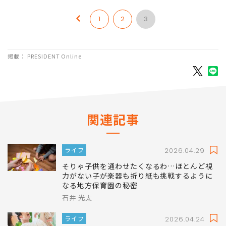
1
2
3
掲載： PRESIDENT Online
関連記事
ライフ
2026.04.29
そりゃ子供を通わせたくなるわ…ほとんど視
力がない子が楽器も折り紙も挑戦するように
なる地方保育園の秘密
石井 光太
ライフ
2026.04.24