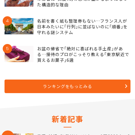
た構造的な理由
4
名前を書く紙も整理券もない…フランス人が
日本みたいに｢行列｣に並ばないのに｢順番｣を
守れる謎システム
5
お盆の帰省で｢絶対に喜ばれる手土産｣があ
る…接待のプロがこっそり教える｢東京駅近で
買えるお菓子｣6選
ランキングをもっとみる
新着記事