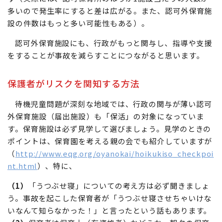
多いので発生率にすると差は広がる。また、認可外保育施
設の件数はもっと多い可能性もある）。
認可外保育施設にも、行政がもっと関与し、指導や支援
をすることが事故を減らすことにつながると思います。
保護者がリスクを関知する方法
待機児童問題が深刻な地域では、行政の関与が薄い認可
外保育施設（届出施設）も「保活」の対象になっていま
す。保育施設は必ず見学して選びましょう。見学のときの
ポイントは、保育園を考える親の会でも紹介していますが
（
http://www.eqg.org/oyanokai/hoikukiso_checkpoi
nt.html
）、特に、
（1）
「うつぶせ寝」についての考え方は必ず聞きましょ
う。事故を起こした保育者が「うつぶせ寝させちゃいけな
いなんて知らなかった！」と言ったという話もあります。