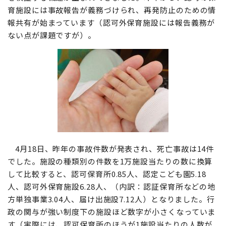
育施設には事故報告が義務づけられ、再発防止のための情
報共有が始まっています（認可外保育施設には報告義務が
ない点が課題ですが）。
4月18日、昨年の事故件数が発表され、死亡事故は14件
でした。施設の種類別の件数を1万施設当たりの数に換算
して比較すると、認可保育所0.85人、認定こども園5.18
人、認可外保育施設6.28人、（内訳：認証保育所などの地
方単独事業3.04人、届け出施設7.12人）となりました。行
政の関与が強い制度下の施設ほど数字が小さくなっていま
す（実際には、認可保育所のほうが1施設当たりの人数が