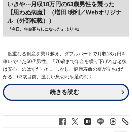
いきや⋯月収18万円の63歳男性を襲った
【思わぬ病魔】（増田 明利／Webオリジナ
ル（外部転載））
『今日、年金暮らしになった』より #1
度重なる倒産を乗り越え、ダブルパートで月収18万円を
稼いでいた60代男性。「70歳まで年金を繰り下げれば老後
は安心」のはずだった。しかし、健康寿命の壁が立ちはだ
かる。63歳目前、激しい息切れや足のむく…
続きを読む