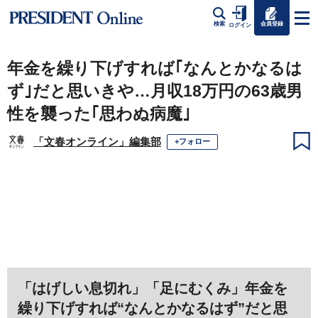
会員登録
検索
ログイン
年金を繰り下げすれば｢なんとかなるは
ず｣だと思いきや…月収18万円の63歳男
性を襲った｢思わぬ病魔｣
「文春オンライン」編集部
+フォロー
「はげしい息切れ」「足にむくみ」年金を
繰り下げすれば“なんとかなるはず”だと思