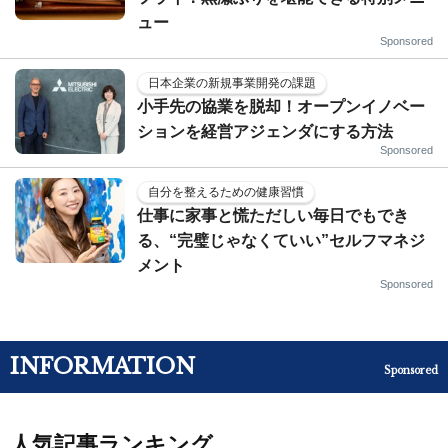
ュー
Sponsored
日本企業の新規事業開発の課題
小手先の協業を脱却！オープンイノベー
ションを経営アジェンダにする方法
Sponsored
自分を整えるための健康習慣
仕事に家事と慌ただしい毎日でもでき
る、“完璧じゃなくていい”セルフマネジ
メント
Sponsored
INFORMATION
Sponsored
人気記事ランキング