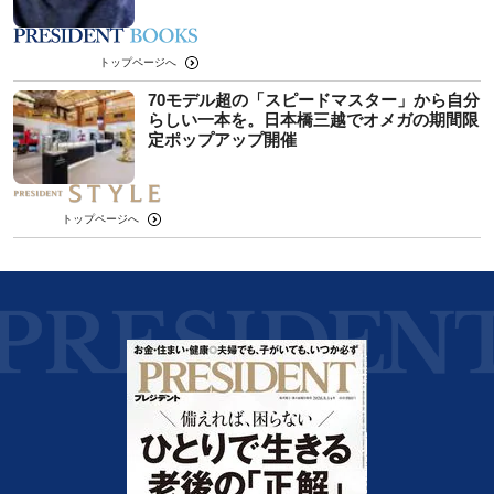
トップページへ
70モデル超の「スピードマスター」から自分
らしい一本を。日本橋三越でオメガの期間限
定ポップアップ開催
トップページへ