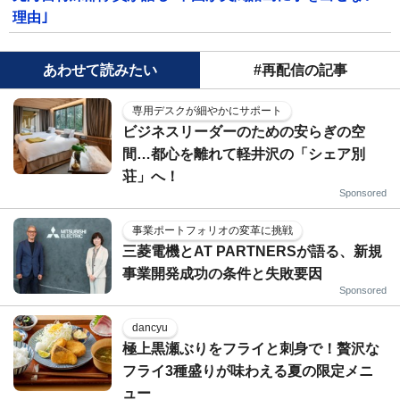
理由｣
あわせて読みたい
#再配信の記事
専用デスクが細やかにサポート
ビジネスリーダーのための安らぎの空
間…都心を離れて軽井沢の「シェア別
荘」へ！
Sponsored
事業ポートフォリオの変革に挑戦
三菱電機とAT PARTNERSが語る、新規
事業開発成功の条件と失敗要因
Sponsored
dancyu
極上黒瀬ぶりをフライと刺身で！贅沢な
フライ3種盛りが味わえる夏の限定メニ
ュー