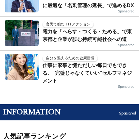
に最適な「名刺管理の延長」で進めるDX
Sponsored
官民で挑むHTTアクション
電力を「へらす・つくる・ためる」で東
京都と企業が歩む持続可能社会への道
Sponsored
自分を整えるための健康習慣
仕事に家事と慌ただしい毎日でもでき
る、“完璧じゃなくていい”セルフマネジ
メント
Sponsored
INFORMATION
Sponsored
人気記事ランキング