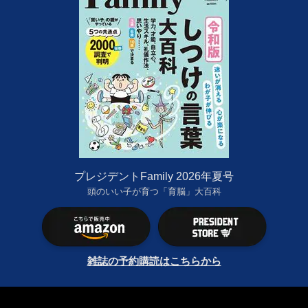
プレジデントFamily 2026年夏号
頭のいい子が育つ「育脳」大百科
雑誌の予約購読はこちらから