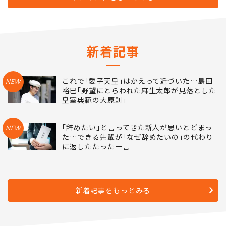
新着記事
これで｢愛子天皇｣はかえって近づいた…島田
NEW
裕巳｢野望にとらわれた麻生太郎が見落とした
皇室典範の大原則｣
｢辞めたい｣と言ってきた新人が思いとどまっ
NEW
た…できる先輩が｢なぜ辞めたいの｣の代わり
に返したたった一言
新着記事をもっとみる