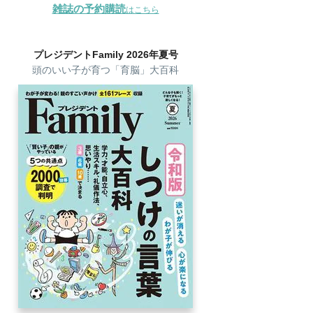
雑誌の予約購読
はこちら
プレジデントFamily 2026年夏号
頭のいい子が育つ「育脳」大百科