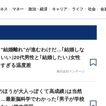
ネス
マネー
政治・経済
キャリア
ライフ
社会
会
"結婚離れ"が進むわけだ…｢結婚しな
いい｣20代男性と｢結婚したい｣女性
きすぎる温度差
株式会社インテージ
のほうが大人っぽくて高成績｣は当然
…最新脳科学でわかった｢男子が学校