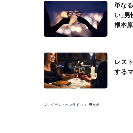
単なる
い｣男
根本原
レスト
する
プレジデントオンライン
男女差