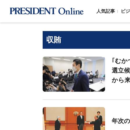
人気記事
ビジ
収賄
｢むか
選立
から
年次