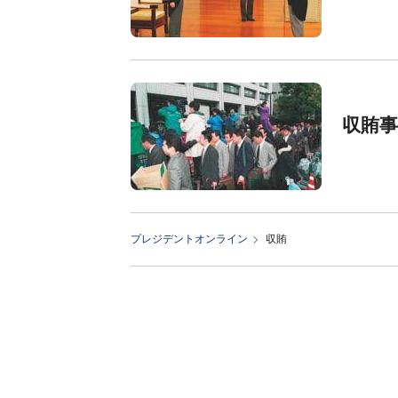
収賄
プレジデントオンライン
収賄