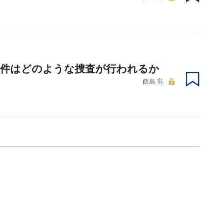
事件はどのような捜査が行われるか
飯島 勲