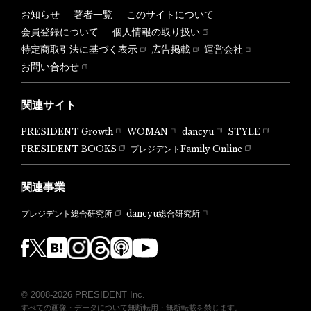
お知らせ
著者一覧
このサイトについて
会員登録について
個人情報の取り扱い
特定商取引法に基づく表示
広告掲載
運営会社
お問い合わせ
関連サイト
PRESIDENT Growth
WOMAN
dancyu
STYLE
PRESIDENT BOOKS
プレジデントFamily Online
関連事業
dancyu総合研究所
プレジデント総合研究所
© 2008-2026 PRESIDENT Inc.
すべての画像・データについて無断転用・無断転載を禁じます。