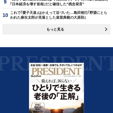
｢日本経済を壊す首相｣だと確信した"残念発言"
これで｢愛子天皇｣はかえって近づいた…島田裕巳｢野望にとら
われた麻生太郎が見落とした皇室典範の大原則｣
もっと見る