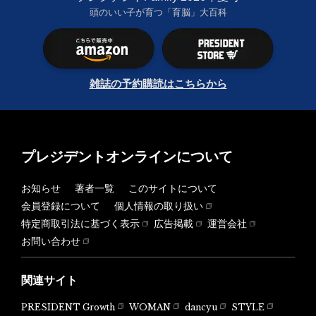
頭のいい子が育つ「育脳」大百科
雑誌の予約購読はこちらから
プレジデントオンラインについて
お知らせ
著者一覧
このサイトについて
会員登録について
個人情報の取り扱い
特定商取引法に基づく表示
広告掲載
運営会社
お問い合わせ
関連サイト
PRESIDENT Growth
WOMAN
dancyu
STYLE