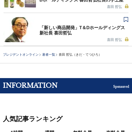
喜田 哲弘
「新しい商品開発」T＆Dホールディングス
新社長 喜田哲弘
喜田 哲弘
プレジデントオンライン
著者一覧
喜田 哲弘（きだ・てつひろ）
INFORMATION
Sponsored
人気記事ランキング