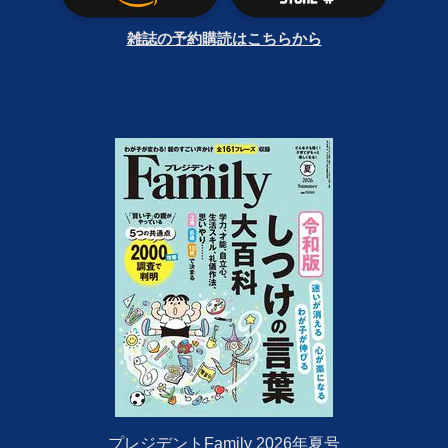
雑誌の予約購読はこちらから
プレジデントFamily 2026年夏号