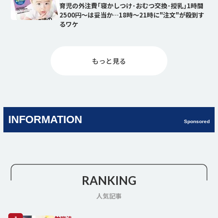
育児の外注費｢寝かしつけ･おむつ交換･授乳｣1時間
2500円～は妥当か…18時～21時に"注文"が殺到す
るワケ
もっと⾒る
INFORMATION
Sponsored
RANKING
人気記事