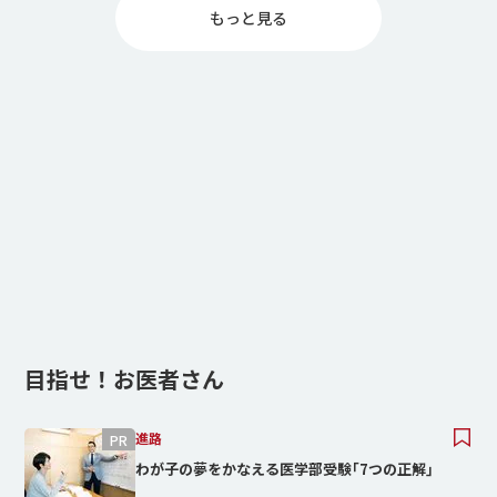
もっと⾒る
目指せ！お医者さん
進路
わが子の夢をかなえる医学部受験｢7つの正解｣