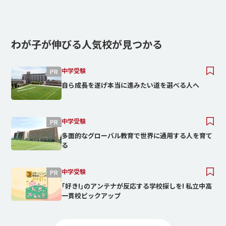
わが子が伸びる人気校が見つかる
中学受験
自ら成長を遂げ本当に進みたい道を選べる人へ
中学受験
多面的なグローバル教育で世界に通用する人を育て
る
中学受験
｢好き!｣のアンテナが反応する学校探しを! 私立中高
一貫校ピックアップ