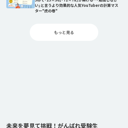
い｣と言うより効果的な人気YouTuberの計算マス
ター"虎の巻"
もっと⾒る
未来を夢見て挑戦！がんばれ受験生