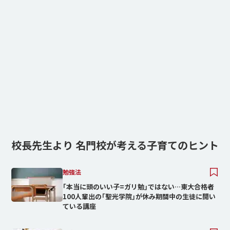
校長先生より 名門校が考える子育てのヒント
勉強法
｢本当に頭のいい子=ガリ勉｣ではない…東大合格者
100人輩出の｢聖光学院｣が休み期間中の生徒に開い
ている講座