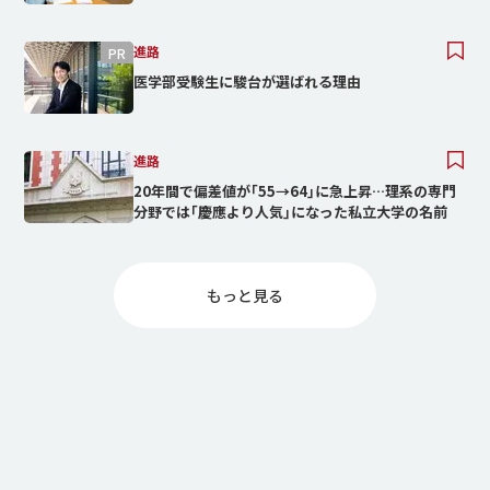
進路
医学部受験生に駿台が選ばれる理由
進路
20年間で偏差値が｢55→64｣に急上昇…理系の専門
分野では｢慶應より人気｣になった私立大学の名前
もっと⾒る