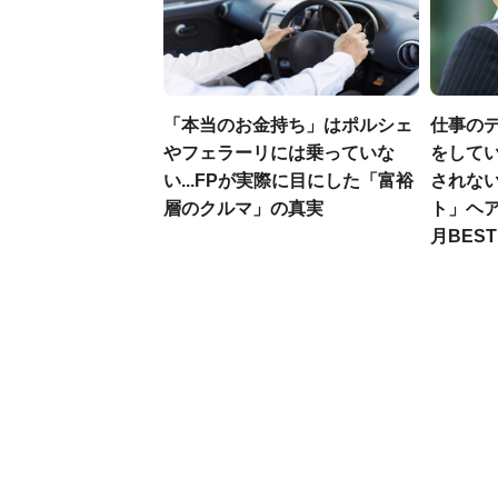
「本当のお金持ち」はポルシェ
仕事の
やフェラーリには乗っていな
をしてい
い...FPが実際に目にした「富裕
されな
層のクルマ」の真実
ト」ヘア
月BES