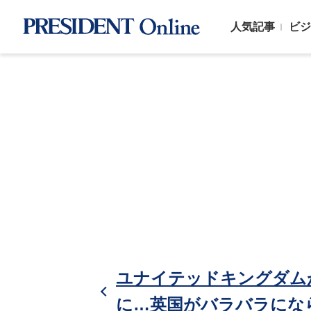
人気記事
ビジ
ユナイテッドキングダム
に…英国がバラバラにな