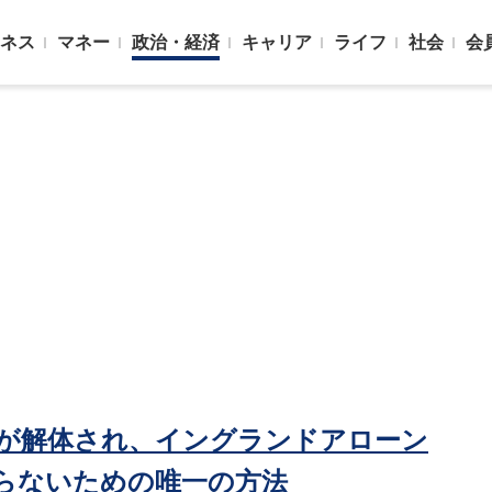
ネス
マネー
政治・経済
キャリア
ライフ
社会
会
が解体され、イングランドアローン
らないための唯一の方法