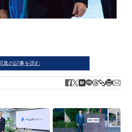
※写
写真の記事を読む