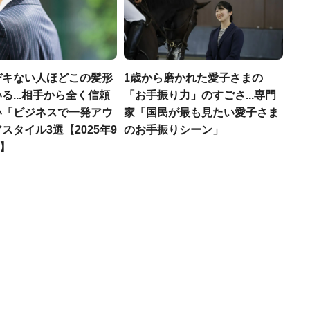
デキない人ほどこの髪形
1歳から磨かれた愛子さまの
る...相手から全く信頼
「お手振り力」のすごさ...専門
い「ビジネスで一発アウ
家「国民が最も見たい愛子さま
スタイル3選【2025年9
のお手振りシーン」
T】