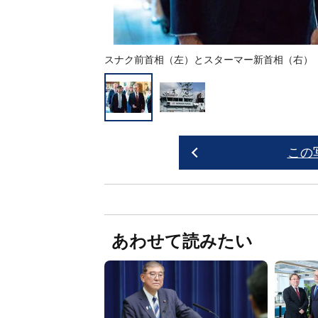
スナク前首相（左）とスターマー新首相（右）
この
あわせて読みたい