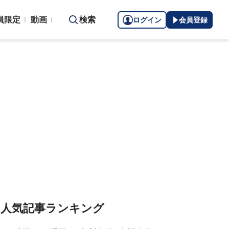
員限定
動画
検索
ログイン
会員登録
人気記事ランキング