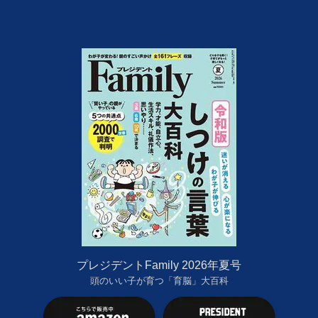
プレジデントFamily 2026年夏号
頭のいい子が育つ「育脳」大百科