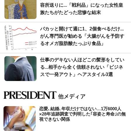
容所送りに...「戦利品」になった女性皇
族たちがたどった悲惨な結末
パカッと開けて週に1、2個食べるだけ...
がん専門医が勧める「大腸がんを予防す
るオメガ脂肪酸たっぷり食品」
仕事のデキない人ほどこの髪形をしてい
る...相手から全く信頼されない「ビジネ
スで一発アウト」ヘアスタイル3選
恋愛､結婚､年収だけではない…1万6000人
×28年追跡調査で判明した｢容姿と寿命｣の無
視できない関係