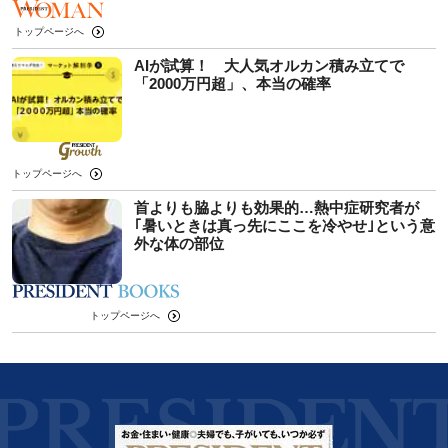
トップページへ
AIが試算！ 大人気オルカン積み立てで
「2000万円超」、本当の確率
トップページへ
首よりも脇よりも効果的…熱中症研究者が
｢暑いときは真っ先にここを冷やせ｣という意
外な体の部位
トップページへ