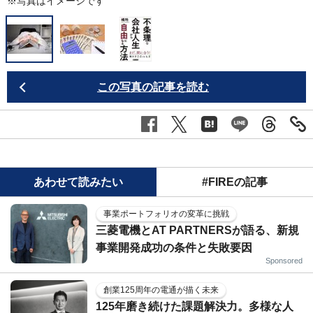
※写真はイメージです
この写真の記事を読む
あわせて読みたい
#FIREの記事
事業ポートフォリオの変革に挑戦
三菱電機とAT PARTNERSが語る、新規
事業開発成功の条件と失敗要因
Sponsored
創業125周年の電通が描く未来
125年磨き続けた課題解決力。多様な人