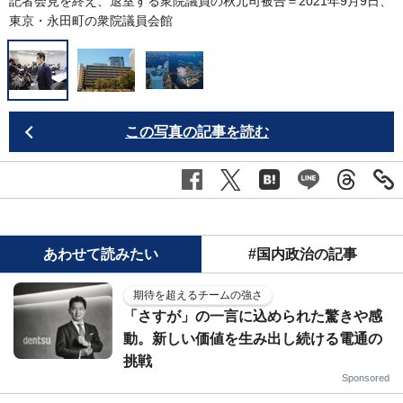
記者会見を終え、退室する衆院議員の秋元司被告＝2021年9月9日、
東京・永田町の衆院議員会館
この写真の記事を読む
あわせて読みたい
#国内政治の記事
期待を超えるチームの強さ
「さすが」の一言に込められた驚きや感
動。新しい価値を生み出し続ける電通の
挑戦
Sponsored