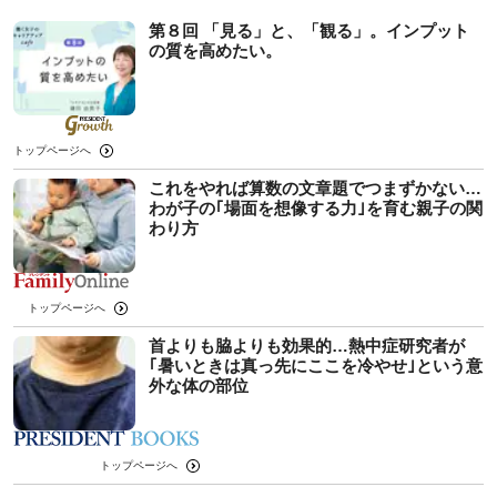
第８回 「見る」と、「観る」。インプット
の質を高めたい。
トップページへ
これをやれば算数の文章題でつまずかない…
わが子の｢場面を想像する力｣を育む親子の関
わり方
トップページへ
首よりも脇よりも効果的…熱中症研究者が
｢暑いときは真っ先にここを冷やせ｣という意
外な体の部位
トップページへ