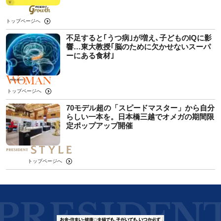
トップページへ
不足すると｢うつ病｣が増え､子どものIQに影
響…東大教授｢脳のために欠かせないスーパ
ーにある食材｣
トップページへ
70モデル超の「スピードマスター」から自分
らしい一本を。日本橋三越でオメガの期間限
定ポップアップ開催
トップページへ