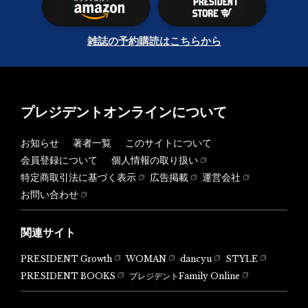
雑誌の予約購読はこちらから
プレジデントオンラインについて
お知らせ
著者一覧
このサイトについて
会員登録について
個人情報の取り扱い
特定商取引法に基づく表示
広告掲載
運営会社
お問い合わせ
関連サイト
PRESIDENT Growth
WOMAN
dancyu
STYLE
PRESIDENT BOOKS
プレジデントFamily Online