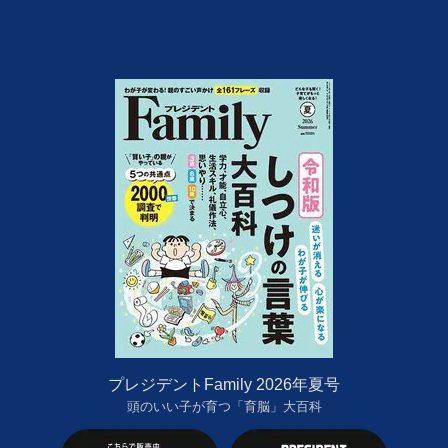
プレジデントFamily 2026年夏号
頭のいい子が育つ「育脳」大百科