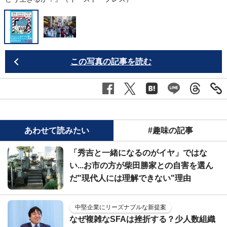
この写真の記事を読む
あわせて読みたい
#趣味の記事
「秀吉と一緒になるのがイヤ」ではな
い...お市の方が柴田勝家との自害を選ん
だ"現代人には理解できない"理由
中堅企業にリーズナブルな新提案
なぜ複雑なSFAは挫折する？少人数組織