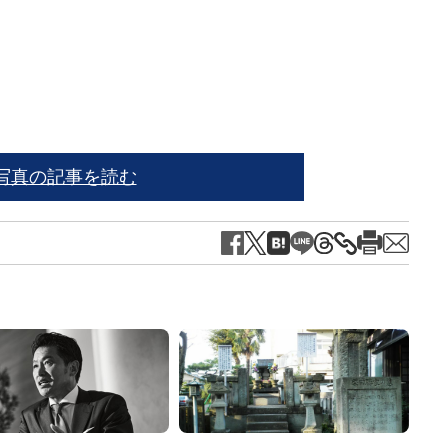
プレ
写真の記事を読む