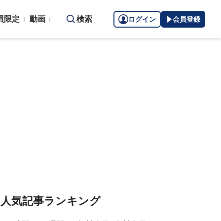
員限定
動画
検索
ログイン
会員登録
人気記事ランキング