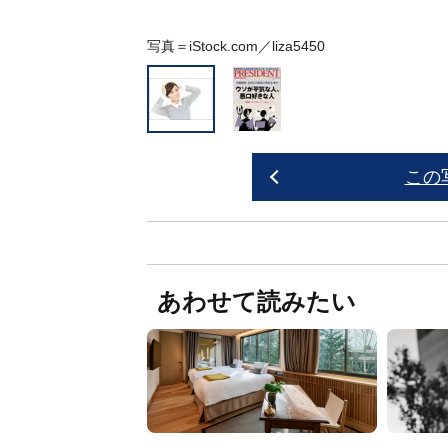
写真＝iStock.com／liza5450
この
あわせて読みたい