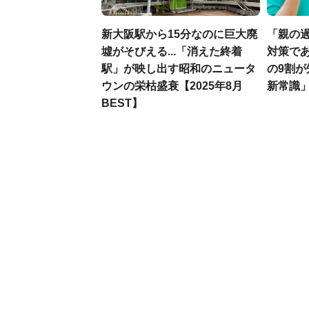
新大阪駅から15分なのに巨大廃
「親の
墟がそびえる...「消えた終着
対策であ
駅」が映し出す昭和のニュータ
の9割
ウンの栄枯盛衰【2025年8月
新常識
BEST】