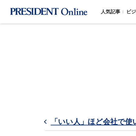
人気記事
ビジ
「いい人」ほど会社で使