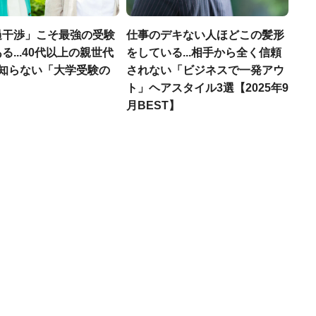
過干渉」こそ最強の受験
仕事のデキない人ほどこの髪形
る...40代以上の親世代
をしている...相手から全く信頼
が知らない「大学受験の
されない「ビジネスで一発アウ
」
ト」ヘアスタイル3選【2025年9
月BEST】