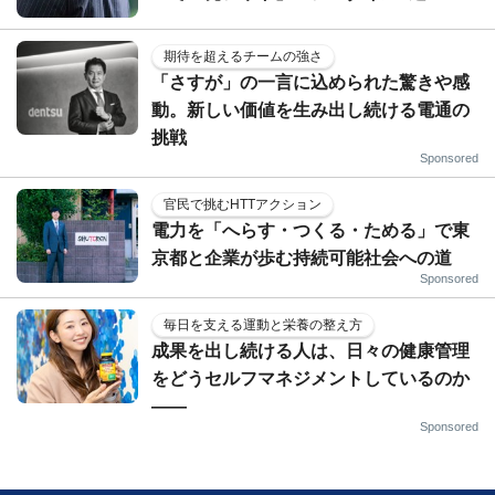
期待を超えるチームの強さ
「さすが」の一言に込められた驚きや感
動。新しい価値を生み出し続ける電通の
挑戦
Sponsored
官民で挑むHTTアクション
電力を「へらす・つくる・ためる」で東
京都と企業が歩む持続可能社会への道
Sponsored
毎日を支える運動と栄養の整え方
成果を出し続ける人は、日々の健康管理
をどうセルフマネジメントしているのか
——
Sponsored