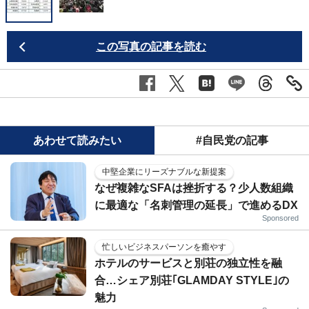
この写真の記事を読む
あわせて読みたい
#自民党の記事
中堅企業にリーズナブルな新提案
なぜ複雑なSFAは挫折する？少人数組織
に最適な「名刺管理の延長」で進めるDX
Sponsored
忙しいビジネスパーソンを癒やす
ホテルのサービスと別荘の独立性を融
合…シェア別荘｢GLAMDAY STYLE｣の
魅力