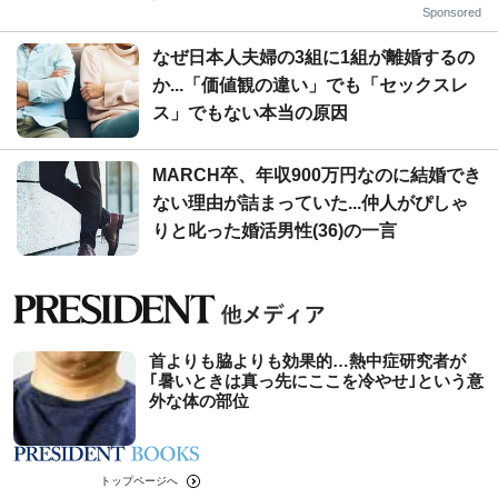
Sponsored
なぜ日本人夫婦の3組に1組が離婚するの
か...「価値観の違い」でも「セックスレ
ス」でもない本当の原因
MARCH卒、年収900万円なのに結婚でき
ない理由が詰まっていた...仲人がぴしゃ
りと叱った婚活男性(36)の一言
首よりも脇よりも効果的…熱中症研究者が
｢暑いときは真っ先にここを冷やせ｣という意
外な体の部位
トップページへ