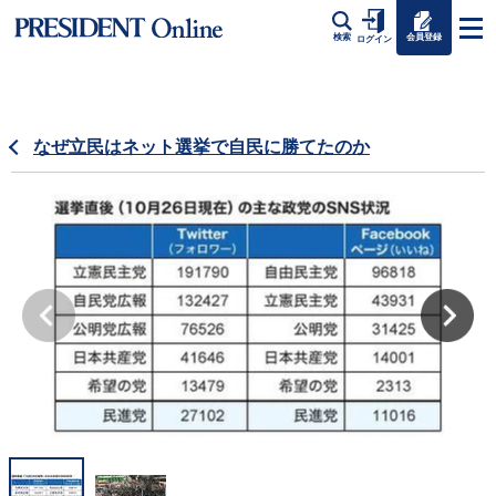
会員登録
検索
ログイン
なぜ立民はネット選挙で自民に勝てたのか