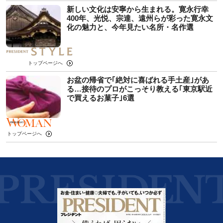
新しい文化は安寧から生まれる。寛永行幸
400年、光悦、宗達、遠州らが彩った寛永文
化の魅力と、今年見たい名所・名作選
トップページへ
お盆の帰省で｢絶対に喜ばれる手土産｣があ
る…接待のプロがこっそり教える｢東京駅近
で買えるお菓子｣6選
トップページへ