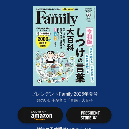
プレジデントFamily 2026年夏号
頭のいい子が育つ「育脳」大百科