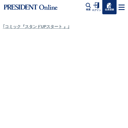
会員登録
検索
ログイン
｢コミック『スタンドUPスタート 』｣