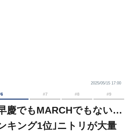
2025/05/15 17:00
#6
#7
#8
#9
早慶でもMARCHでもない…
ンキング1位｣ニトリが大量