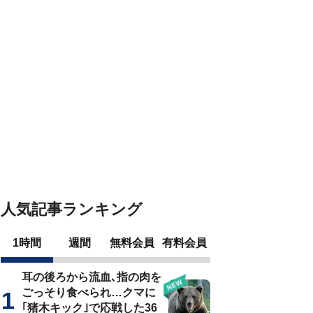
人気記事ランキング
1時間
週間
無料会員
有料会員
耳の後ろから流血､指の肉を
ごっそり食べられ…クマに
｢猪木キック｣で応戦した36