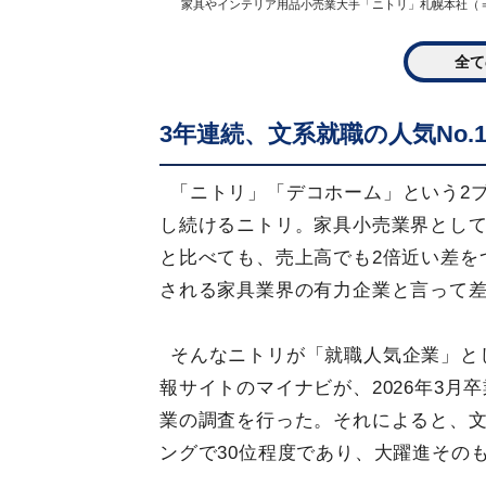
家具やインテリア用品小売業大手「ニトリ」札幌本社（＝2
全て
3年連続、文系就職の人気No.
「ニトリ」「デコホーム」という2
し続けるニトリ。家具小売業界として
と比べても、売上高でも2倍近い差を
される家具業界の有力企業と言って
そんなニトリが「就職人気企業」と
報サイトのマイナビが、2026年3
業の調査を行った。それによると、文
ングで30位程度であり、大躍進その