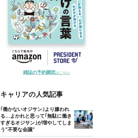
雑誌の予約購読
はこちら
キャリアの人気記事
｢働かないオジサン｣より嫌われ
る…よかれと思って｢無駄に働き
すぎるオジサン｣が増やしてしま
う"不要な会議"