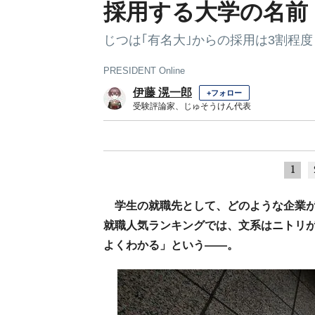
採用する大学の名前
じつは｢有名大｣からの採用は3割程度
PRESIDENT Online
伊藤 滉一郎
+フォロー
受験評論家、じゅそうけん代表
1
学生の就職先として、どのような企業が
就職人気ランキングでは、文系はニトリが
よくわかる」という――。