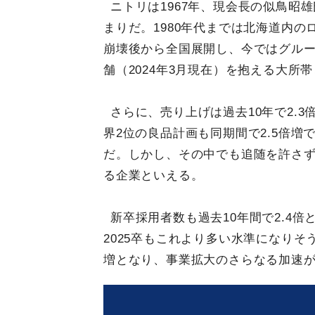
ニトリは1967年、現会長の似鳥昭
まりだ。1980年代までは北海道内の
崩壊後から全国展開し、今ではグループ
舗（2024年3月現在）を抱える大所
さらに、売り上げは過去10年で2.
界2位の良品計画も同期間で2.5倍
だ。しかし、その中でも追随を許さ
る企業といえる。
新卒採用者数も過去10年間で2.4倍
2025卒もこれより多い水準になりそう
増となり、事業拡大のさらなる加速