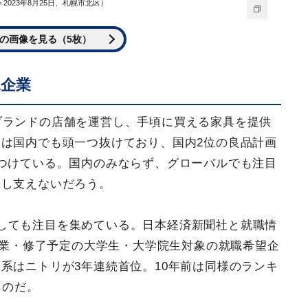
023年8月25日、札幌市北区）
の画像を見る（5枚）
1企業
ブランドの店舗を運営し、手頃に買える家具を提供
は国内でも頭一つ抜けており、国内2位の良品計画
つけている。国内のみならず、グローバルでも注目
差し支えないだろう。
しても注目を集めている。日本経済新聞社と就職情
月卒業・修了予定の大学生・大学院生対象の就職希望企
系はニトリが3年連続首位。10年前は同様のランキ
ものだ。