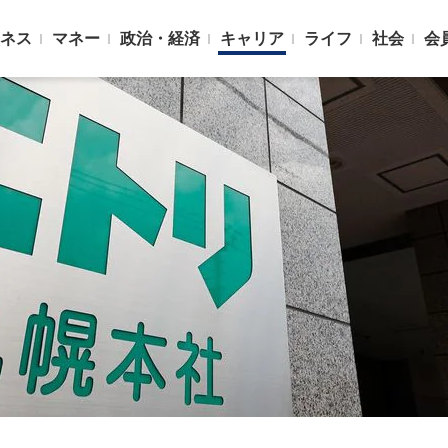
ネス
マネー
政治・経済
キャリア
ライフ
社会
会