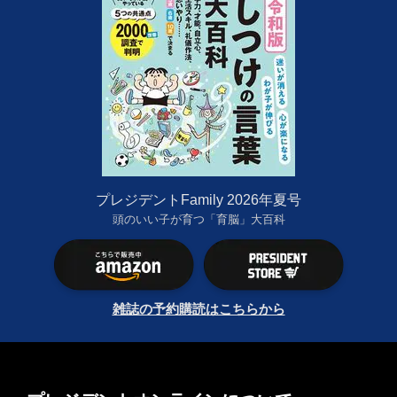
プレジデントFamily 2026年夏号
頭のいい子が育つ「育脳」大百科
雑誌の予約購読はこちらから