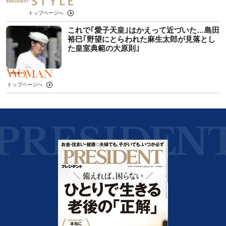
トップページへ
これで｢愛子天皇｣はかえって近づいた…島田
裕巳｢野望にとらわれた麻生太郎が見落とし
た皇室典範の大原則｣
トップページへ