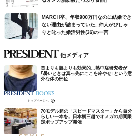
るオメガ脂肪酸たっぷり食品」
MARCH卒、年収900万円なのに結婚でき
ない理由が詰まっていた...仲人がぴしゃ
りと叱った婚活男性(36)の一言
首よりも脇よりも効果的…熱中症研究者が
｢暑いときは真っ先にここを冷やせ｣という意
外な体の部位
トップページへ
70モデル超の「スピードマスター」から自分
らしい一本を。日本橋三越でオメガの期間限
定ポップアップ開催